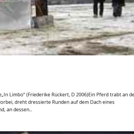
n Limbo“ (Friederike Rückert, D 2006)Ein Pferd trabt an d
orbei, dreht dressierte Runden auf dem Dach eines
, an dessen...