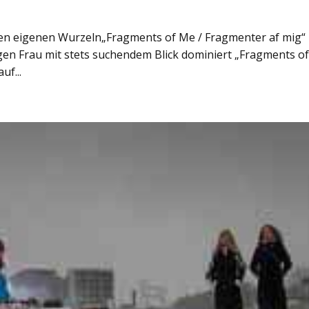
den eigenen Wurzeln„Fragments of Me / Fragmenter af mig“
ngen Frau mit stets suchendem Blick dominiert „Fragments o
uf...