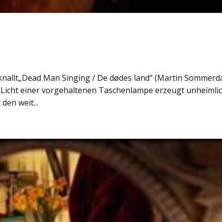
knallt„Dead Man Singing / De dødes land“ (Martin Sommerd
 Licht einer vorgehaltenen Taschenlampe erzeugt unheimli
den weit...