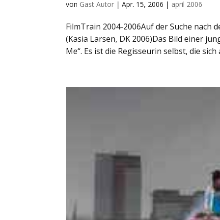
von
Gast Autor
|
Apr. 15, 2006
|
april 2006
FilmTrain 2004-2006Auf der Suche nach 
(Kasia Larsen, DK 2006)Das Bild einer ju
Me“. Es ist die Regisseurin selbst, die sich a