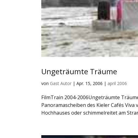
Ungeträumte Träume
von
Gast Autor
|
Apr. 15, 2006
|
april 2006
FilmTrain 2004-2006Ungeträumte Träume„I
Panoramascheiben des Kieler Cafés Viva v
Hochhauses oder schimmelreitet am Strand