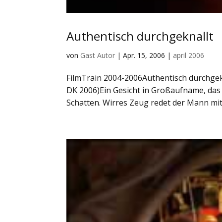
Authentisch durchgeknallt
von
Gast Autor
|
Apr. 15, 2006
|
april 2006
FilmTrain 2004-2006Authentisch durchge
DK 2006)Ein Gesicht in Großaufname, das
Schatten. Wirres Zeug redet der Mann mit 