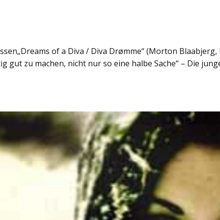
assen„Dreams of a Diva / Diva Drømme“ (Morton Blaabjerg,
ig gut zu machen, nicht nur so eine halbe Sache“ – Die jung