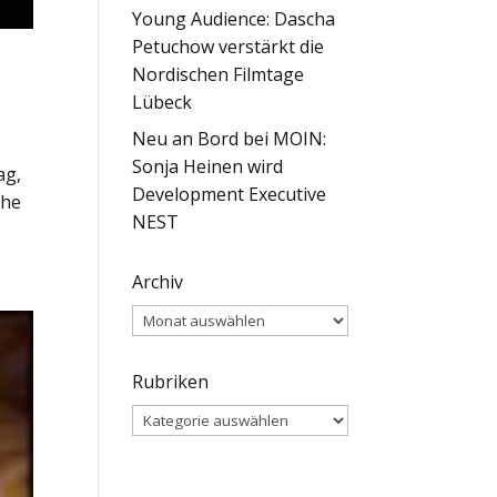
Young Audience: Dascha
Petuchow verstärkt die
Nordischen Filmtage
Lübeck
Neu an Bord bei MOIN:
Sonja Heinen wird
ag,
Development Executive
che
NEST
Archiv
Archiv
Rubriken
Rubriken