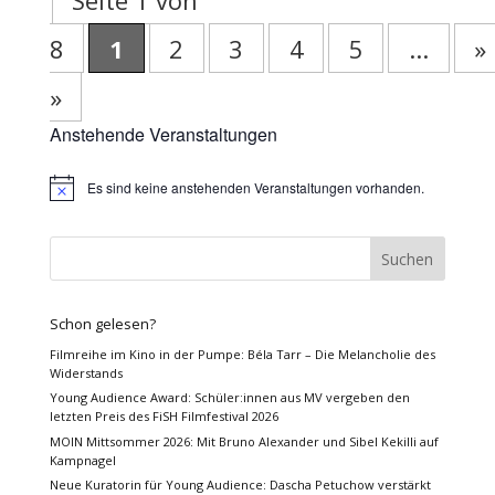
8
1
2
3
4
5
...
»
»
Anstehende Veranstaltungen
Es sind keine anstehenden Veranstaltungen vorhanden.
Hinweis
Schon gelesen?
Filmreihe im Kino in der Pumpe: Béla Tarr – Die Melancholie des
Widerstands
Young Audience Award: Schüler:innen aus MV vergeben den
letzten Preis des FiSH Filmfestival 2026
MOIN Mittsommer 2026: Mit Bruno Alexander und Sibel Kekilli auf
Kampnagel
Neue Kuratorin für Young Audience: Dascha Petuchow verstärkt