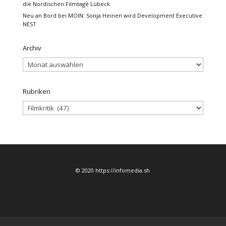
die Nordischen Filmtage Lübeck
Neu an Bord bei MOIN: Sonja Heinen wird Development Executive
NEST
Archiv
Archiv
Rubriken
Rubriken
© 2020 https://infomedia.sh