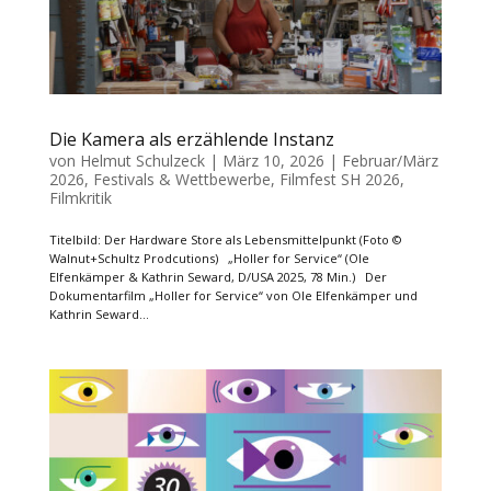
Die Kamera als erzählende Instanz
von
Helmut Schulzeck
|
März 10, 2026
|
Februar/März
2026
,
Festivals & Wettbewerbe
,
Filmfest SH 2026
,
Filmkritik
Titelbild: Der Hardware Store als Lebensmittelpunkt (Foto ©
Walnut+Schultz Prodcutions) „Holler for Service“ (Ole
Elfenkämper & Kathrin Seward, D/USA 2025, 78 Min.) Der
Dokumentarfilm „Holler for Service“ von Ole Elfenkämper und
Kathrin Seward...