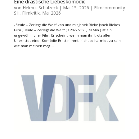
Eine drastische Liebeskomödie
von
Helmut Schulzeck
|
Mai 15, 2026
|
Filmcommunity
SH
,
Filmkritik
,
Mai 2026
„Beule – Zerlegt die Welt“ von und mit Janek Rieke Janek Riekes
Film „Beule – Zerlegt die Welt“ (D 2022/2025, 79 Min.) ist ein
ungewöhnlicher Film. Er scheint, wenn man ihn trotz allen
Unernstes einer Komödie Ernst nimmt, nicht so harmlos zu sein,
wie man meinen mag....