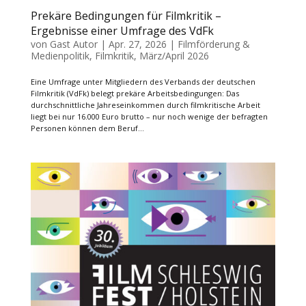
Prekäre Bedingungen für Filmkritik –
Ergebnisse einer Umfrage des VdFk
von
Gast Autor
|
Apr. 27, 2026
|
Filmförderung &
Medienpolitik
,
Filmkritik
,
März/April 2026
Eine Umfrage unter Mitgliedern des Verbands der deutschen
Filmkritik (VdFk) belegt prekäre Arbeitsbedingungen: Das
durchschnittliche Jahreseinkommen durch filmkritische Arbeit
liegt bei nur 16.000 Euro brutto – nur noch wenige der befragten
Personen können dem Beruf...