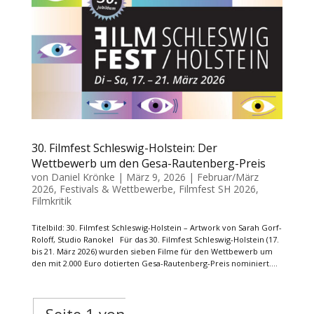
30. Filmfest Schleswig-Holstein: Der
Wettbewerb um den Gesa-Rautenberg-Preis
von
Daniel Krönke
|
März 9, 2026
|
Februar/März
2026
,
Festivals & Wettbewerbe
,
Filmfest SH 2026
,
Filmkritik
Titelbild: 30. Filmfest Schleswig-Holstein – Artwork von Sarah Gorf-
Roloff, Studio Ranokel Für das 30. Filmfest Schleswig-Holstein (17.
bis 21. März 2026) wurden sieben Filme für den Wettbewerb um
den mit 2.000 Euro dotierten Gesa-Rautenberg-Preis nominiert....
Seite 1 von