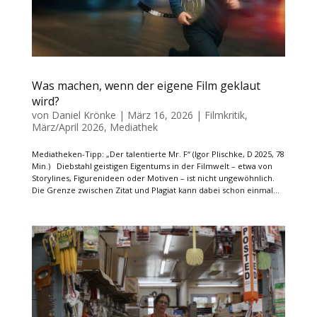
Was machen, wenn der eigene Film geklaut
wird?
von
Daniel Krönke
|
März 16, 2026
|
Filmkritik
,
März/April 2026
,
Mediathek
Mediatheken-Tipp: „Der talentierte Mr. F“ (Igor Plischke, D 2025, 78
Min.) Diebstahl geistigen Eigentums in der Filmwelt – etwa von
Storylines, Figurenideen oder Motiven – ist nicht ungewöhnlich.
Die Grenze zwischen Zitat und Plagiat kann dabei schon einmal...