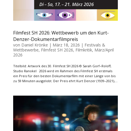
Filmfest SH 2026: Wettbewerb um den Kurt-
Denzer-Dokumentarfilmpreis
von
Daniel Krönke
|
März 18, 2026
|
Festivals &
Wettbewerbe
,
Filmfest SH 2026
,
Filmkritik
,
März/April
2026
Titelbild: Artwork des 30. Filmfest SH 2026 © Sarah Gorf–Roloff,
Studio Ranokel 2026 wird im Rahmen des Filmfest SH erstmals
ein Preis für den besten Dokumentarfilm mit einer Länge von bis
zu 59 Minuten ausgelobt. Der Preis ehrt Kurt Denzer (1939–2021),...