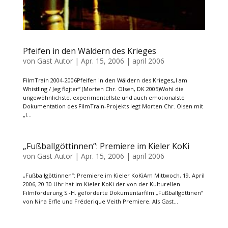
Pfeifen in den Wäldern des Krieges
von
Gast Autor
|
Apr. 15, 2006
|
april 2006
FilmTrain 2004-2006Pfeifen in den Wäldern des Krieges„I am
Whistling / Jeg fløjter“ (Morten Chr. Olsen, DK 2005)Wohl die
ungewöhnlichste, experimentellste und auch emotionalste
Dokumentation des FilmTrain-Projekts legt Morten Chr. Olsen mit
„I...
„Fußballgöttinnen“: Premiere im Kieler KoKi
von
Gast Autor
|
Apr. 15, 2006
|
april 2006
„Fußballgöttinnen“: Premiere im Kieler KoKiAm Mittwoch, 19. April
2006, 20.30 Uhr hat im Kieler KoKi der von der Kulturellen
Filmförderung S.-H. geförderte Dokumentarfilm „Fußballgöttinen“
von Nina Erfle und Fréderique Veith Premiere. Als Gast...