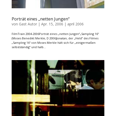
Porträt eines „netten Jungen“
von
Gast Autor
|
Apr. 15, 2006
|
april 2006
FilmTrain 2004-2006Porträt eines „netten Jungen“„Sampling 16“
(Moses Benedikt Merkle, D 2006)Jonatan, der „Held“ des Filmes
„Sampling 16“ von Moses Merkle hält sich für „einigermaßen
selbstständig“ und halb...