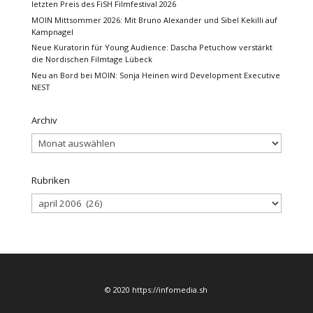
letzten Preis des FiSH Filmfestival 2026
MOIN Mittsommer 2026: Mit Bruno Alexander und Sibel Kekilli auf
Kampnagel
Neue Kuratorin für Young Audience: Dascha Petuchow verstärkt
die Nordischen Filmtage Lübeck
Neu an Bord bei MOIN: Sonja Heinen wird Development Executive
NEST
Archiv
Archiv
Rubriken
Rubriken
© 2020 https://infomedia.sh