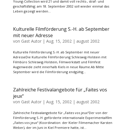
Young-Collection wird 21 und damit voll rechts-, straf- und
geschäftsfähig: am 18. September 2002 soll wieder einmal das
Leben gezeigt werden...
Kulturelle Filmförderung S.-H. ab September
mit neuer Adresse
von
Gast Autor
|
Aug. 15, 2002
|
august 2002
Kulturelle Filmförderung S.-H. ab September mit neuer
AdresseDie Kulturelle Filmförderung Schleswig-Holstein mit
Filmbüro Schleswig-Holstein, Filmwerkstatt und Filmfest
Augenweide zieht innerhalb Kiels in neue Räume.Ab Mitte
September wird die Filmförderung endgültig...
Zahlreiche Festivalangebote für „Faites vos
jeux“
von
Gast Autor
|
Aug. 15, 2002
|
august 2002
Zahlreiche Festivalangebote für „Faites vos jeux“Der von der
Filmförderung S.-H. geförderte internationale Experimentalfilm
„Faites vos jeux“ (Koordination: der Kieler Filmemacher Karsten
Weber), der im Juni in Kiel Premiere hatte, ist...