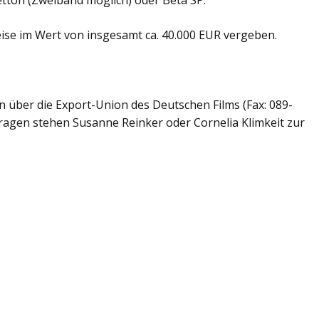
tton (Zweiband möglich) oder Beta SP.
se im Wert von insgesamt ca. 40.000 EUR vergeben.
über die Export-Union des Deutschen Films (Fax: 089-
ragen stehen Susanne Reinker oder Cornelia Klimkeit zur