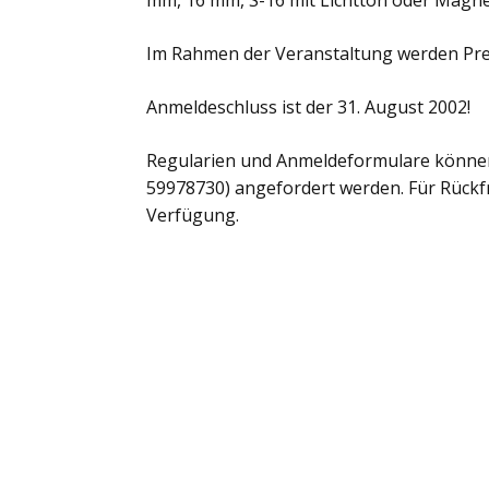
mm, 16 mm, S-16 mit Lichtton oder Magne
Im Rahmen der Veranstaltung werden Prei
Anmeldeschluss ist der 31. August 2002!
Regularien und Anmeldeformulare können 
59978730) angefordert werden. Für Rückf
Verfügung.