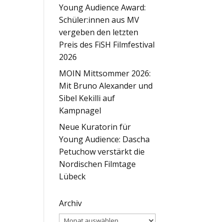
Young Audience Award:
Schüler:innen aus MV
vergeben den letzten
Preis des FiSH Filmfestival
2026
MOIN Mittsommer 2026:
Mit Bruno Alexander und
Sibel Kekilli auf
Kampnagel
Neue Kuratorin für
Young Audience: Dascha
Petuchow verstärkt die
Nordischen Filmtage
Lübeck
Archiv
Archiv