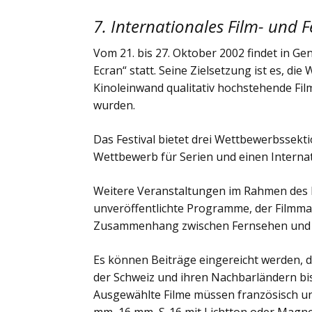
7. Internationales Film- und 
Vom 21. bis 27. Oktober 2002 findet in Ge
Ecran“ statt. Seine Zielsetzung ist es, di
Kinoleinwand qualitativ hochstehende Fil
wurden.
Das Festival bietet drei Wettbewerbssekt
Wettbewerb für Serien und einen Interna
Weitere Veranstaltungen im Rahmen des Fe
unveröffentlichte Programme, der Filmmar
Zusammenhang zwischen Fernsehen und 
Es können Beiträge eingereicht werden, d
der Schweiz und ihren Nachbarländern bi
Ausgewählte Filme müssen französisch unt