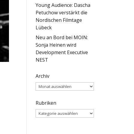
Young Audience: Dascha
Petuchow verstärkt die
Nordischen Filmtage
Lübeck
Neu an Bord bei MOIN:
Sonja Heinen wird
Development Executive
NEST
Archiv
Archiv
Rubriken
Rubriken