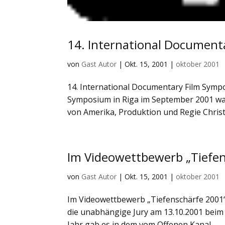
14. International Document
von
Gast Autor
|
Okt. 15, 2001
|
oktober 2001
14. International Documentary Film Symp
Symposium in Riga im September 2001 wa
von Amerika, Produktion und Regie Christ
Im Videowettbewerb „Tiefen
von
Gast Autor
|
Okt. 15, 2001
|
oktober 2001
Im Videowettbewerb „Tiefenschärfe 2001“
die unabhängige Jury am 13.10.2001 beim
Jahr gab es in dem vom Offenen Kanal...