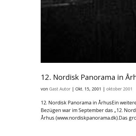
12. Nordisk Panorama in År
von
Gast Autor
|
Okt. 15, 2001
|
oktober 2001
12. Nordisk Panorama in ÅrhusEin weiter
Bezügen war im September das „12. Nordis
Århus (www.nordiskpanorama.dk).Das groß