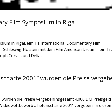
ary Film Symposium in Riga
osium in RigaBeim 14. International Documentary Film
r Schleswig-Holstein mit dem Film American Dream – ein T
oph Corves und Delia...
schärfe 2001“ wurden die Preise vergeb
 wurden die Preise vergebenInsgesamt 4.000 DM Preisgeld
 Videowettbewerb „Tiefenschärfe 2001“ vergeben. In diese