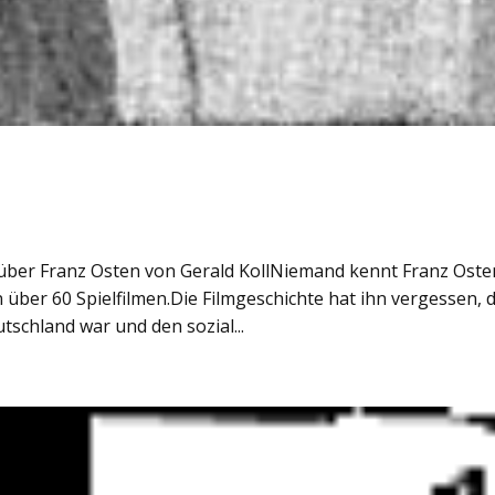
über Franz Osten von Gerald KollNiemand kennt Franz Oste
über 60 Spielfilmen.Die Filmgeschichte hat ihn vergessen, 
tschland war und den sozial...