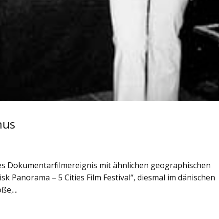
hus
es Dokumentarfilmereignis mit ähnlichen geographischen
k Panorama – 5 Cities Film Festival“, diesmal im dänischen
e,...