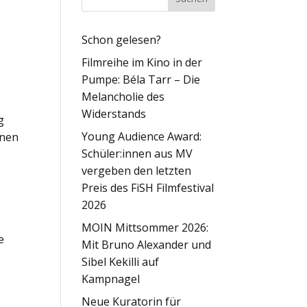
Schon gelesen?
Filmreihe im Kino in der
Pumpe: Béla Tarr – Die
Melancholie des
Widerstands
g
Young Audience Award:
rnen
Schüler:innen aus MV
e
vergeben den letzten
Preis des FiSH Filmfestival
2026
MOIN Mittsommer 2026:
e
Mit Bruno Alexander und
Sibel Kekilli auf
Kampnagel
Neue Kuratorin für