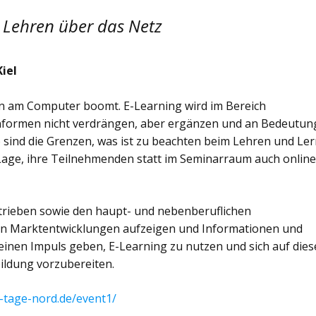
– Lehren über das Netz
iel
n am Computer boomt. E-Learning wird im Bereich
ernformen nicht verdrängen, aber ergänzen und an Bedeutun
 sind die Grenzen, was ist zu beachten beim Lehren und Le
 Lage, ihre Teilnehmenden statt im Seminarraum auch onlin
etrieben sowie den haupt- und nebenberuflichen
en Marktentwicklungen aufzeigen und Informationen und
e einen Impuls geben, E-Learning zu nutzen und sich auf dies
ildung vorzubereiten.
tage-nord.de/event1/