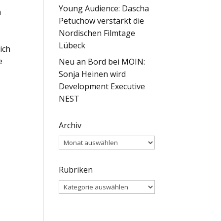
Young Audience: Dascha
n
Petuchow verstärkt die
Nordischen Filmtage
Lübeck
ich
e
Neu an Bord bei MOIN:
Sonja Heinen wird
Development Executive
NEST
Archiv
Archiv
Rubriken
Rubriken