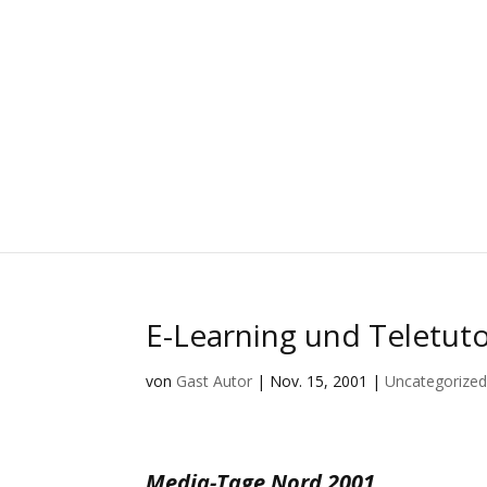
E-Learning und Teletuto
von
Gast Autor
|
Nov. 15, 2001
|
Uncategorize
Media-Tage Nord 2001