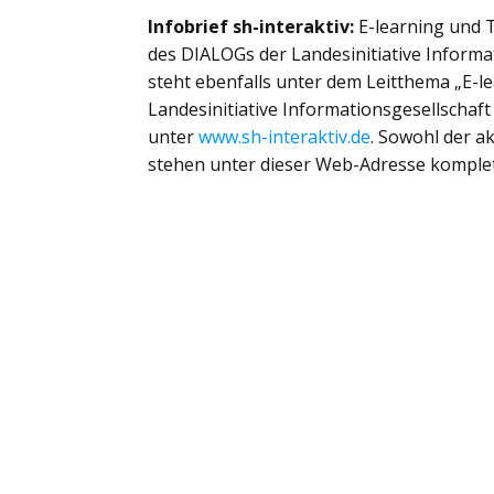
Infobrief sh-interaktiv:
E-learning und T
des DIALOGs der Landesinitiative Informa
steht ebenfalls unter dem Leitthema „E-l
Landesinitiative Informationsgesellschaft
unter
www.sh-interaktiv.de
. Sowohl der ak
stehen unter dieser Web-Adresse komplet