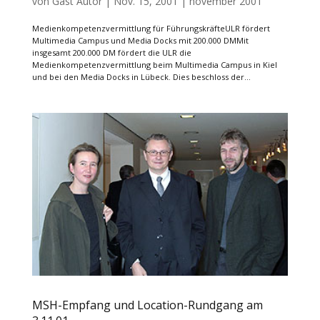
von
Gast Autor
|
Nov. 15, 2001
|
november 2001
Medienkompetenzvermittlung für FührungskräfteULR fördert
Multimedia Campus und Media Docks mit 200.000 DMMit
insgesamt 200.000 DM fördert die ULR die
Medienkompetenzvermittlung beim Multimedia Campus in Kiel
und bei den Media Docks in Lübeck. Dies beschloss der...
MSH-Empfang und Location-Rundgang am