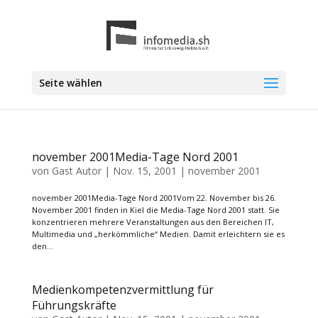
Seite wählen
november 2001Media-Tage Nord 2001
von
Gast Autor
|
Nov. 15, 2001
|
november 2001
november 2001Media-Tage Nord 2001Vom 22. November bis 26.
November 2001 finden in Kiel die Media-Tage Nord 2001 statt. Sie
konzentrieren mehrere Veranstaltungen aus den Bereichen IT,
Multimedia und „herkömmliche“ Medien. Damit erleichtern sie es
den...
Medienkompetenzvermittlung für
Führungskräfte