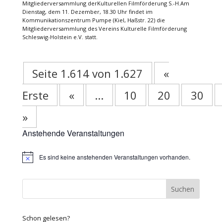
Mitgliederversammlung derKulturellen Filmförderung S.-H.Am
Dienstag, dem 11. Dezember, 18.30 Uhr findet im
Kommunikationszentrum Pumpe (Kiel, Haßstr. 22) die
Mitgliederversammlung des Vereins Kulturelle Filmförderung
Schleswig-Holstein e.V. statt.
Seite 1.614 von 1.627
«
Erste
«
...
10
20
30
»
Anstehende Veranstaltungen
Es sind keine anstehenden Veranstaltungen vorhanden.
Hinweis
Schon gelesen?