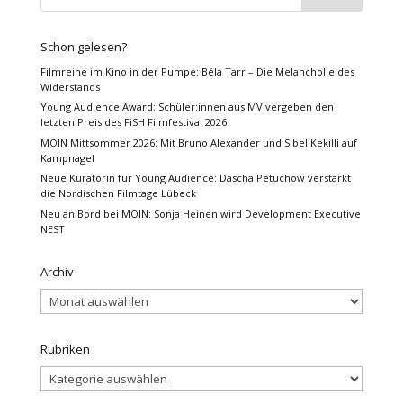
Schon gelesen?
Filmreihe im Kino in der Pumpe: Béla Tarr – Die Melancholie des
Widerstands
Young Audience Award: Schüler:innen aus MV vergeben den
letzten Preis des FiSH Filmfestival 2026
MOIN Mittsommer 2026: Mit Bruno Alexander und Sibel Kekilli auf
Kampnagel
Neue Kuratorin für Young Audience: Dascha Petuchow verstärkt
die Nordischen Filmtage Lübeck
Neu an Bord bei MOIN: Sonja Heinen wird Development Executive
NEST
Archiv
Archiv
Rubriken
Rubriken