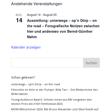
Anstehende Veranstaltungen
August 14
-
August 30
AUG.
14
Ausstellung: unterwegs – op’n Dörp – on
the road – Fotografische Notizen zwischen
hier und anderswo von Bernd-Günther
Nahm
Kalender anzeigen
Schon gelesen?
unterwegs – op’n Dörp – on the road
Filmreihe im Kino in der Pumpe: Béla Tarr – Die Melancholie des
Widerstands
Young Audience Award: Schüler:innen aus MV vergeben den
letzten Preis des FiSH Filmfestival 2026
MOIN Mittsommer 2026: Mit Bruno Alexander und Sibel Kekilli auf