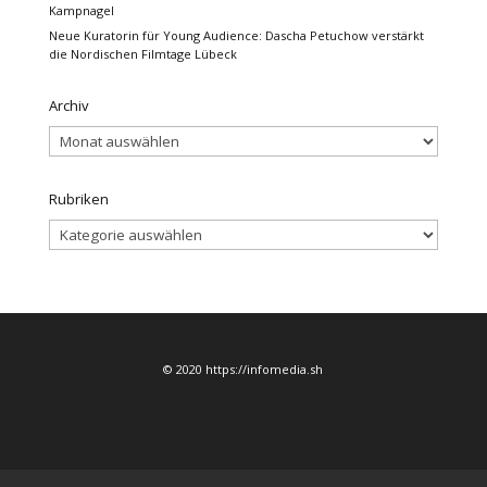
Kampnagel
Neue Kuratorin für Young Audience: Dascha Petuchow verstärkt
die Nordischen Filmtage Lübeck
Archiv
Archiv
Rubriken
Rubriken
© 2020 https://infomedia.sh