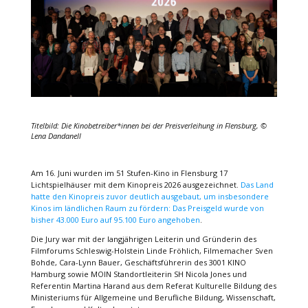
Titelbild: Die Kinobetreiber*innen bei der Preisverleihung in Flensburg, ©
Lena Dandanell
Am 16. Juni wurden im 51 Stufen-Kino in Flensburg 17
Lichtspielhäuser mit dem Kinopreis 2026 ausgezeichnet.
Das Land
hatte den Kinopreis zuvor deutlich ausgebaut, um insbesondere
Kinos im ländlichen Raum zu fördern: Das Preisgeld wurde von
bisher 43.000 Euro auf 95.100 Euro angehoben
.
Die Jury war mit der langjährigen Leiterin und Gründerin des
Filmforums Schleswig-Holstein Linde Fröhlich, Filmemacher Sven
Bohde, Cara-Lynn Bauer, Geschäftsführerin des 3001 KINO
Hamburg sowie MOIN Standortleiterin SH Nicola Jones und
Referentin Martina Harand aus dem Referat Kulturelle Bildung des
Ministeriums für Allgemeine und Berufliche Bildung, Wissenschaft,