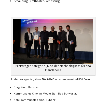
Schauburg Filmtheater, Rendsburg
Preisträger Kategorie „Kino der Nachhaltigkeit“ © Lena
Dandanelle
In der Kategorie
„Kino für Alle“
erhalten jeweils 4.800 Euro:
Burg Kino, Uetersen
Kommunales Kino im Movie Star, Bad Schwartau
KoKi Kommunales Kino, Lübeck