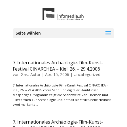
Seite wählen
7. Internationales Archäologie-Film-Kunst-
Festival CINARCHEA – Kiel, 26. – 29.4.2006
von
Gast Autor
|
Apr. 15, 2006
|
Uncategorized
7. Internationales Archäologie-Film-Kunst-Festival CINARCHEA –
Kiel, 26. – 29.4.2006Echter Sand und digitaler StaubUnser
diesjähriges Programm zeigt die Spannweite von Themen und
Filmformen zur Archäologie und enthält als strukturelle Neuheit
zwei markante...
7. Internationales Archäologie-Film-Kunst-