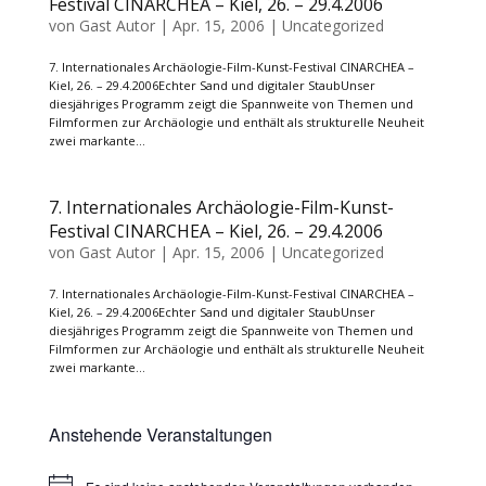
Festival CINARCHEA – Kiel, 26. – 29.4.2006
von
Gast Autor
|
Apr. 15, 2006
|
Uncategorized
7. Internationales Archäologie-Film-Kunst-Festival CINARCHEA –
Kiel, 26. – 29.4.2006Echter Sand und digitaler StaubUnser
diesjähriges Programm zeigt die Spannweite von Themen und
Filmformen zur Archäologie und enthält als strukturelle Neuheit
zwei markante...
7. Internationales Archäologie-Film-Kunst-
Festival CINARCHEA – Kiel, 26. – 29.4.2006
von
Gast Autor
|
Apr. 15, 2006
|
Uncategorized
7. Internationales Archäologie-Film-Kunst-Festival CINARCHEA –
Kiel, 26. – 29.4.2006Echter Sand und digitaler StaubUnser
diesjähriges Programm zeigt die Spannweite von Themen und
Filmformen zur Archäologie und enthält als strukturelle Neuheit
zwei markante...
Anstehende Veranstaltungen