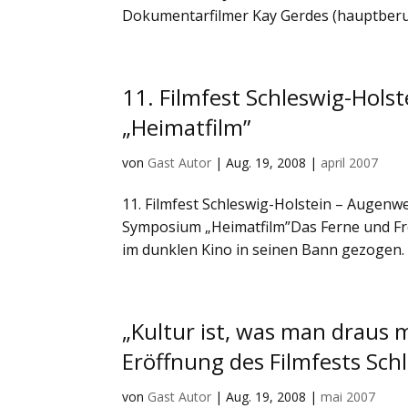
Dokumentarfilmer Kay Gerdes (hauptberufl
11. Filmfest Schleswig-Hol
„Heimatfilm”
von
Gast Autor
|
Aug. 19, 2008
|
april 2007
11. Filmfest Schleswig-Holstein – Augenw
Symposium „Heimatfilm”Das Ferne und F
im dunklen Kino in seinen Bann gezogen. A
„Kultur ist, was man draus
Eröffnung des Filmfests Sc
von
Gast Autor
|
Aug. 19, 2008
|
mai 2007