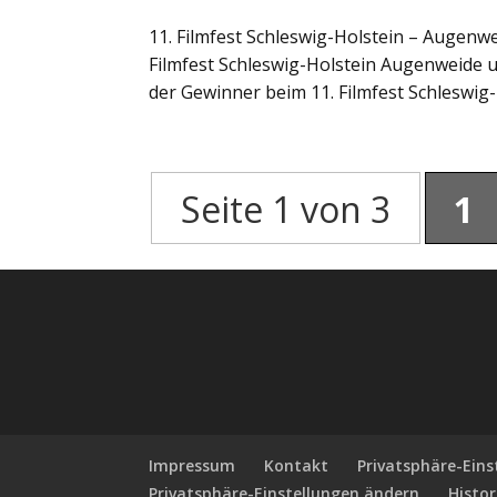
11. Filmfest Schleswig-Holstein – Augen
Filmfest Schleswig-Holstein Augenweide 
der Gewinner beim 11. Filmfest Schleswig-H
Seite 1 von 3
1
Impressum
Kontakt
Privatsphäre-Ein
Privatsphäre-Einstellungen ändern
Histor