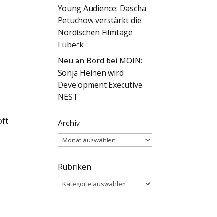
Young Audience: Dascha
Petuchow verstärkt die
Nordischen Filmtage
Lübeck
Neu an Bord bei MOIN:
Sonja Heinen wird
Development Executive
NEST
oft
Archiv
Archiv
Rubriken
Rubriken