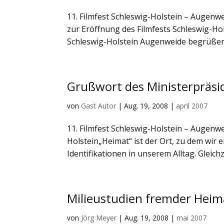
11. Filmfest Schleswig-Holstein – Augen
zur Eröffnung des Filmfests Schleswig-Hol
Schleswig-Holstein Augenweide begrüßen 
Grußwort des Ministerpräsi
von
Gast Autor
|
Aug. 19, 2008
|
april 2007
11. Filmfest Schleswig-Holstein – Augen
Holstein„Heimat“ ist der Ort, zu dem wir
Identifikationen in unserem Alltag. Gleichze
Milieustudien fremder Hei
von
Jörg Meyer
|
Aug. 19, 2008
|
mai 2007