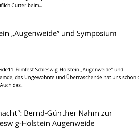
ich Cutter beim...
stein „Augenweide” und Symposium
eide11. Filmfest Schleswig-Holstein „Augenweide” und
remde, das Ungewohnte und Überraschende hat uns schon 
uch das...
 macht“: Bernd-Günther Nahm zur
hleswig-Holstein Augenweide