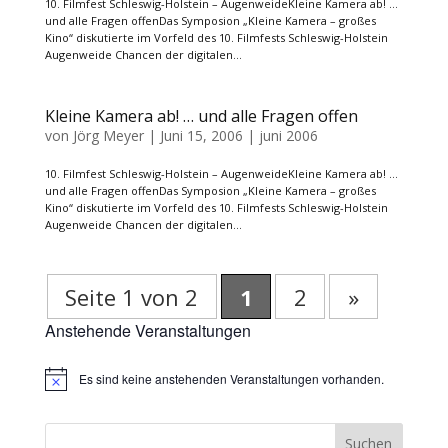
10. Filmfest Schleswig-Holstein – AugenweideKleine Kamera ab! …
und alle Fragen offenDas Symposion „Kleine Kamera – großes
Kino“ diskutierte im Vorfeld des 10. Filmfests Schleswig-Holstein
Augenweide Chancen der digitalen...
Kleine Kamera ab! … und alle Fragen offen
von
Jörg Meyer
|
Juni 15, 2006
|
juni 2006
10. Filmfest Schleswig-Holstein – AugenweideKleine Kamera ab! …
und alle Fragen offenDas Symposion „Kleine Kamera – großes
Kino“ diskutierte im Vorfeld des 10. Filmfests Schleswig-Holstein
Augenweide Chancen der digitalen...
Seite 1 von 2
1
2
»
Anstehende Veranstaltungen
Es sind keine anstehenden Veranstaltungen vorhanden.
Hinweis