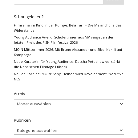
Schon gelesen?
Filmreihe im Kino in der Pumpe: Béla Tarr – Die Melancholie des
Widerstands
Young Audience Award: Schüler:innen aus MV vergeben den
letzten Preis des FiSH Filmfestival 2026
MOIN Mittsommer 2026: Mit Bruno Alexander und Sibel Kekilli auf
Kampnagel
Neue Kuratorin für Young Audience: Dascha Petuchow verstärkt
die Nordischen Filmtage Lübeck
Neu an Bord bei MOIN: Sonja Heinen wird Development Executive
NEST
Archiv
Archiv
Rubriken
Rubriken