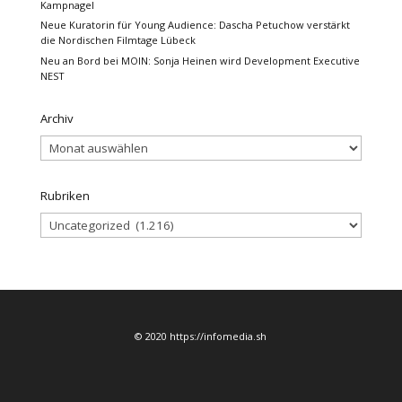
Kampnagel
Neue Kuratorin für Young Audience: Dascha Petuchow verstärkt
die Nordischen Filmtage Lübeck
Neu an Bord bei MOIN: Sonja Heinen wird Development Executive
NEST
Archiv
Archiv
Rubriken
Rubriken
© 2020 https://infomedia.sh