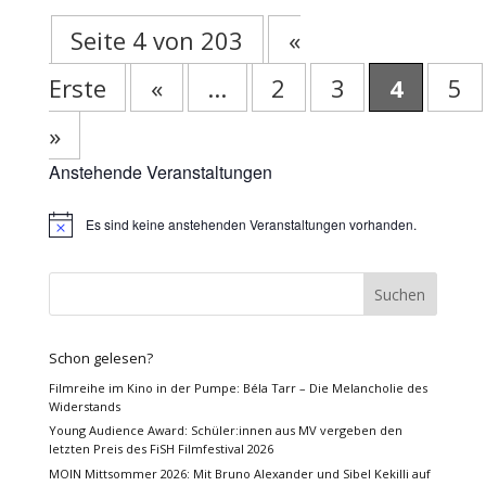
Seite 4 von 203
«
Erste
«
...
2
3
4
5
»
Anstehende Veranstaltungen
Es sind keine anstehenden Veranstaltungen vorhanden.
Hinweis
Schon gelesen?
Filmreihe im Kino in der Pumpe: Béla Tarr – Die Melancholie des
Widerstands
Young Audience Award: Schüler:innen aus MV vergeben den
letzten Preis des FiSH Filmfestival 2026
MOIN Mittsommer 2026: Mit Bruno Alexander und Sibel Kekilli auf