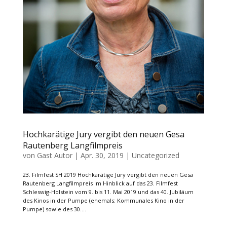
Hochkarätige Jury vergibt den neuen Gesa
Rautenberg Langfilmpreis
von
Gast Autor
|
Apr. 30, 2019
|
Uncategorized
23. Filmfest SH 2019 Hochkarätige Jury vergibt den neuen Gesa
Rautenberg Langfilmpreis Im Hinblick auf das 23. Filmfest
Schleswig-Holstein vom 9. bis 11. Mai 2019 und das 40. Jubiläum
des Kinos in der Pumpe (ehemals: Kommunales Kino in der
Pumpe) sowie des 30....