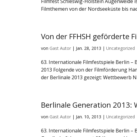
Filmfest Schleswig-Holstein Augenweide i
Filmthemen von der Nordseeküste bis nach
Von der FFHSH geförderte Fi
von
Gast Autor
|
Jan. 28, 2013
|
Uncategorized
63. Internationale Filmfestspiele Berlin –
2013 Folgende von der Filmförderung Ham
der Berlinale 2013 gezeigt: Wettbewerb N
Berlinale Generation 2013: W
von
Gast Autor
|
Jan. 10, 2013
|
Uncategorized
63. Internationale Filmfestspiele Berlin –