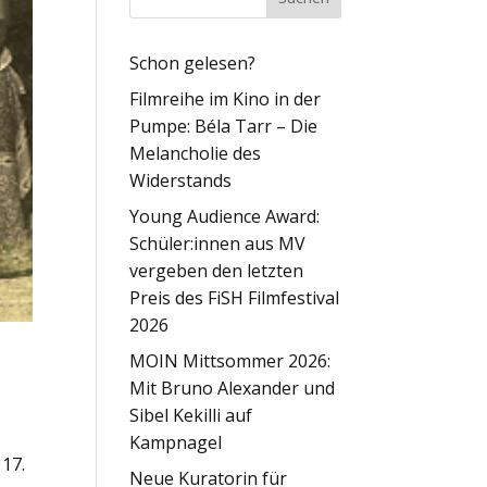
Schon gelesen?
Filmreihe im Kino in der
Pumpe: Béla Tarr – Die
Melancholie des
Widerstands
Young Audience Award:
Schüler:innen aus MV
vergeben den letzten
Preis des FiSH Filmfestival
2026
MOIN Mittsommer 2026:
Mit Bruno Alexander und
Sibel Kekilli auf
Kampnagel
 17.
Neue Kuratorin für