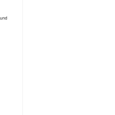
 und
,