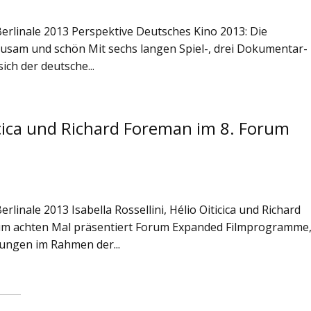
 Berlinale 2013 Perspektive Deutsches Kino 2013: Die
usam und schön Mit sechs langen Spiel-, drei Dokumentar-
ich der deutsche...
iticica und Richard Foreman im 8. Forum
erlinale 2013 Isabella Rossellini, Hélio Oiticica und Richard
um achten Mal präsentiert Forum Expanded Filmprogramme
ungen im Rahmen der...