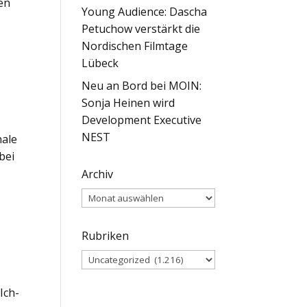
hen
Young Audience: Dascha
Petuchow verstärkt die
Nordischen Filmtage
Lübeck
Neu an Bord bei MOIN:
Sonja Heinen wird
Development Executive
NEST
nale
bei
Archiv
Archiv
Rubriken
Rubriken
Ich-