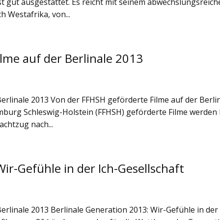
st gut ausgestattet. Es reicht mit seinem abwechslungsreic
 Westafrika, von...
lme auf der Berlinale 2013
 Berlinale 2013 Von der FFHSH geförderte Filme auf der Berli
burg Schleswig-Holstein (FFHSH) geförderte Filme werden 
achtzug nach...
ir-Gefühle in der Ich-Gesellschaft
 Berlinale 2013 Berlinale Generation 2013: Wir-Gefühle in der 