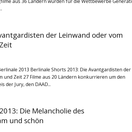
gfilme aus 36 Ländern wurden für die Wettbewerbe Generat
.
Avantgardisten der Leinwand oder vom
Zeit
 Berlinale 2013 Berlinale Shorts 2013: Die Avantgardisten der
und Zeit 27 Filme aus 20 Ländern konkurrieren um den
s der Jury, den DAAD...
2013: Die Melancholie des
am und schön