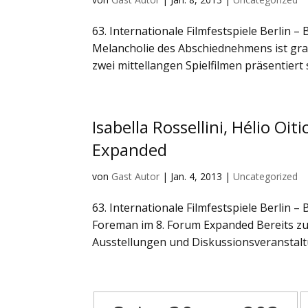
63. Internationale Filmfestspiele Berlin –
Melancholie des Abschiednehmens ist gra
zwei mittellangen Spielfilmen präsentiert s
Isabella Rossellini, Hélio O
Expanded
von
Gast Autor
|
Jan. 4, 2013
|
Uncategorized
63. Internationale Filmfestspiele Berlin – B
Foreman im 8. Forum Expanded Bereits z
Ausstellungen und Diskussionsveranstalt