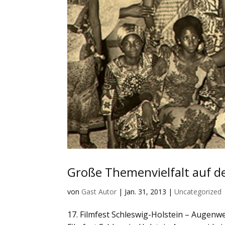
Große Themenvielfalt auf d
von
Gast Autor
|
Jan. 31, 2013
|
Uncategorized
17. Filmfest Schleswig-Holstein – Augenw