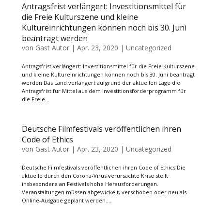
Antragsfrist verlängert: Investitionsmittel für
die Freie Kulturszene und kleine
Kultureinrichtungen können noch bis 30. Juni
beantragt werden
von
Gast Autor
|
Apr. 23, 2020
|
Uncategorized
Antragsfrist verlängert: Investitionsmittel für die Freie Kulturszene
und kleine Kultureinrichtungen können noch bis 30. Juni beantragt
werden Das Land verlängert aufgrund der aktuellen Lage die
Antragsfrist für Mittel aus dem Investitionsförderprogramm für
die Freie...
Deutsche Filmfestivals veröffentlichen ihren
Code of Ethics
von
Gast Autor
|
Apr. 23, 2020
|
Uncategorized
Deutsche Filmfestivals veröffentlichen ihren Code of Ethics Die
aktuelle durch den Corona-Virus verursachte Krise stellt
insbesondere an Festivals hohe Herausforderungen.
Veranstaltungen müssen abgewickelt, verschoben oder neu als
Online-Ausgabe geplant werden....