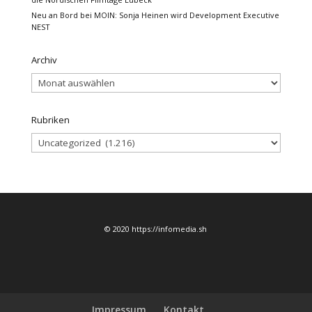
Neu an Bord bei MOIN: Sonja Heinen wird Development Executive
NEST
Archiv
Archiv
Rubriken
Rubriken
© 2020 https://infomedia.sh
Impressum
Kontakt