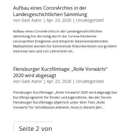
Aufbau eines CoronArchivs in der
Landesgeschichtlichen Sammlung
von
Gast Autor
|
Apr. 23, 2020
|
Uncategorized
Aufbau eines CoronArchivs in der Landesgeschichtlichen
Sammlung Die derzeitig durch die Corona-Pandemie
verursachten Ereignisse und temporär lebensverändernden
Maßnahmen werden für kommende HistorikerInnen von großem
Interesse sein und von LehrerInen im...
Flensburger Kurzfilmtage: „Rolle Vorwärts“
2020 wird abgesagt
von
Gast Autor
|
Apr. 23, 2020
|
Uncategorized
Flensburger Kurzfilmtage: „Rolle Vorwärts“ 2020 wird abgesagt Das
Kurzfilmprogramm für Kinder und Jugendliche, das der Verein
Flensburger Kurzfilmtage alljährlich unter dem Titel „Rolle
Vorwärts“ für Schulklassen anbietet, muss in diesem Jahr...
Seite 2 von