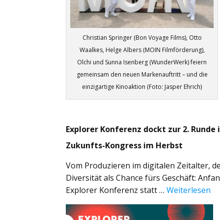
Christian Springer (Bon Voyage Films), Otto
Waalkes, Helge Albers (MOIN Filmförderung),
Olchi und Sunna Isenberg (WunderWerk) feiern
gemeinsam den neuen Markenauftritt – und die
einzigartige Kinoaktion (Foto: Jasper Ehrich)
Explorer Konferenz dockt zur 2. Runde
Zukunfts-Kongress im Herbst
Vom Produzieren im digitalen Zeitalter, d
Diversität als Chance fürs Geschäft: An
Explorer Konferenz statt …
Weiterlesen