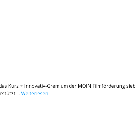
t das Kurz + Innovativ-Gremium der MOIN Filmförderung sie
rstützt …
Weiterlesen