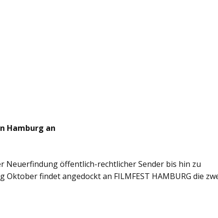
 in Hamburg an
er Neuerfindung öffentlich-rechtlicher Sender bis hin zu
fang Oktober findet angedockt an FILMFEST HAMBURG die zwe