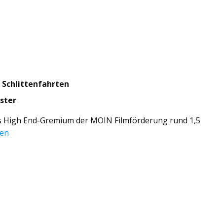
 Schlittenfahrten
ster
das High End-Gremium der MOIN Filmförderung rund 1,5
sen