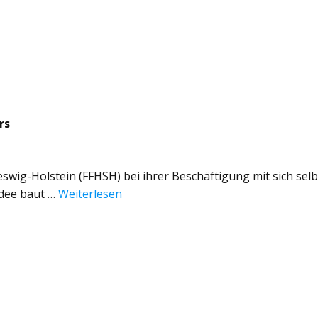
rs
swig-Holstein (FFHSH) bei ihrer Beschäftigung mit sich selb
idee baut …
Weiterlesen