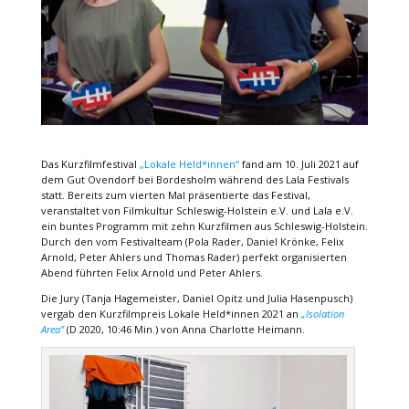
Das Kurzfilmfestival
„Lokale Held*innen“
fand am 10. Juli 2021 auf
dem Gut Ovendorf bei Bordesholm während des Lala Festivals
statt. Bereits zum vierten Mal präsentierte das Festival,
veranstaltet von Filmkultur Schleswig-Holstein e.V. und Lala e.V.
ein buntes Programm mit zehn Kurzfilmen aus Schleswig-Holstein.
Durch den vom Festivalteam (Pola Rader, Daniel Krönke, Felix
Arnold, Peter Ahlers und Thomas Rader) perfekt organisierten
Abend führten Felix Arnold und Peter Ahlers.
Die Jury (Tanja Hagemeister, Daniel Opitz und Julia Hasenpusch)
vergab den Kurzfilmpreis Lokale Held*innen 2021 an
„
Isolation
Area”
(D 2020, 10:46 Min.) von Anna Charlotte Heimann.