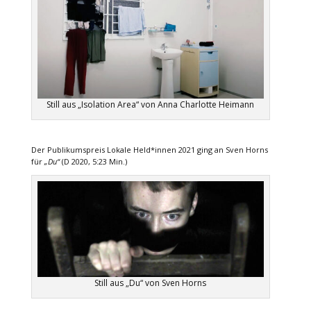
Still aus „Isolation Area“ von Anna Charlotte Heimann
Der Publikumspreis Lokale Held*innen 2021 ging an Sven Horns
für
„Du“
(D 2020, 5:23 Min.)
Still aus „Du“ von Sven Horns