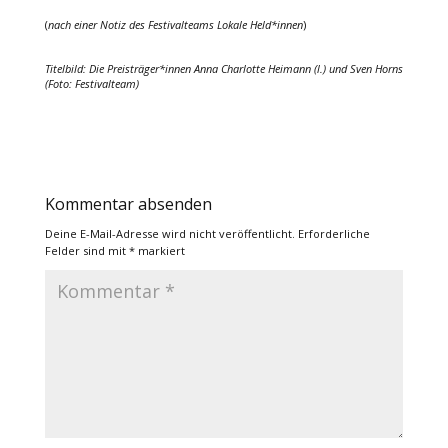
(
nach einer Notiz des Festivalteams Lokale Held*innen
)
Titelbild: Die Preisträger*innen Anna Charlotte Heimann (l.) und Sven Horns
(Foto: Festivalteam)
Kommentar absenden
Deine E-Mail-Adresse wird nicht veröffentlicht.
Erforderliche
Felder sind mit
*
markiert