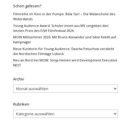
Schon gelesen?
Filmreihe im Kino in der Pumpe: Béla Tarr – Die Melancholie des
Widerstands
Young Audience Award: Schüler:innen aus MV vergeben den
letzten Preis des FiSH Filmfestival 2026
MOIN Mittsommer 2026: Mit Bruno Alexander und Sibel Kekilli auf
Kampnagel
Neue Kuratorin für Young Audience: Dascha Petuchow verstärkt
die Nordischen Filmtage Lübeck
Neu an Bord bei MOIN: Sonja Heinen wird Development Executive
NEST
Archiv
Archiv
Rubriken
Rubriken