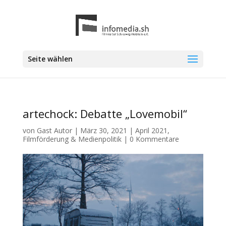
Seite wählen
artechock: Debatte „Lovemobil“
von
Gast Autor
|
März 30, 2021
|
April 2021
,
Filmförderung & Medienpolitik
|
0 Kommentare