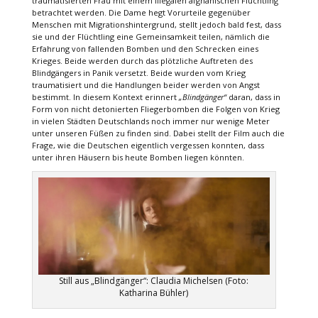
traumatisierten Frau mit einem illegalen afghanischen Flüchtling
betrachtet werden. Die Dame hegt Vorurteile gegenüber
Menschen mit Migrationshintergrund, stellt jedoch bald fest, dass
sie und der Flüchtling eine Gemeinsamkeit teilen, nämlich die
Erfahrung von fallenden Bomben und den Schrecken eines
Krieges. Beide werden durch das plötzliche Auftreten des
Blindgängers in Panik versetzt. Beide wurden vom Krieg
traumatisiert und die Handlungen beider werden von Angst
bestimmt. In diesem Kontext erinnert
„Blindgänger“
daran, dass in
Form von nicht detonierten Fliegerbomben die Folgen von Krieg
in vielen Städten Deutschlands noch immer nur wenige Meter
unter unseren Füßen zu finden sind. Dabei stellt der Film auch die
Frage, wie die Deutschen eigentlich vergessen konnten, dass
unter ihren Häusern bis heute Bomben liegen könnten.
Still aus „Blindgänger“: Claudia Michelsen (Foto:
Katharina Bühler)