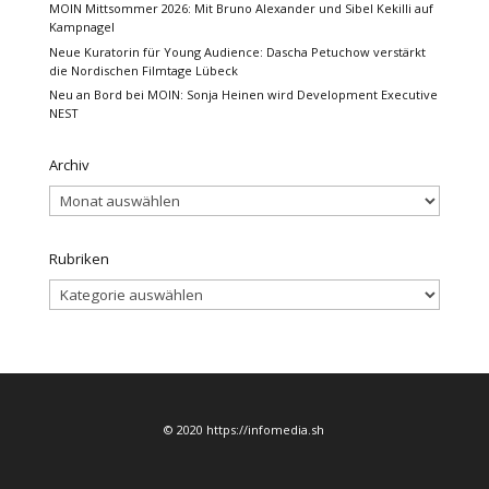
MOIN Mittsommer 2026: Mit Bruno Alexander und Sibel Kekilli auf
Kampnagel
Neue Kuratorin für Young Audience: Dascha Petuchow verstärkt
die Nordischen Filmtage Lübeck
Neu an Bord bei MOIN: Sonja Heinen wird Development Executive
NEST
Archiv
Archiv
Rubriken
Rubriken
© 2020 https://infomedia.sh