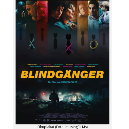
Filmplakat (Foto: missingFILMs)