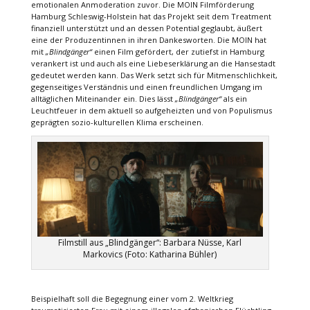
emotionalen Anmoderation zuvor. Die MOIN Filmförderung
Hamburg Schleswig-Holstein hat das Projekt seit dem Treatment
finanziell unterstützt und an dessen Potential geglaubt, äußert
eine der Produzentinnen in ihren Dankesworten. Die MOIN hat
mit
„Blindgänger“
einen Film gefördert, der zutiefst in Hamburg
verankert ist und auch als eine Liebeserklärung an die Hansestadt
gedeutet werden kann. Das Werk setzt sich für Mitmenschlichkeit,
gegenseitiges Verständnis und einen freundlichen Umgang im
alltäglichen Miteinander ein. Dies lässt
„Blindgänger“
als ein
Leuchtfeuer in dem aktuell so aufgeheizten und von Populismus
geprägten sozio-kulturellen Klima erscheinen.
Filmstill aus „Blindgänger“: Barbara Nüsse, Karl
Markovics (Foto: Katharina Bühler)
Beispielhaft soll die Begegnung einer vom 2. Weltkrieg