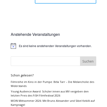
Anstehende Veranstaltungen
Es sind keine anstehenden Veranstaltungen vorhanden.
Hinweis
Schon gelesen?
Filmreihe im Kino in der Pumpe: Béla Tarr – Die Melancholie des
Widerstands
Young Audience Award: Schüler:innen aus MV vergeben den
letzten Preis des FiSH Filmfestival 2026
MOIN Mittsommer 2026: Mit Bruno Alexander und Sibel Kekilli auf
Kampnagel