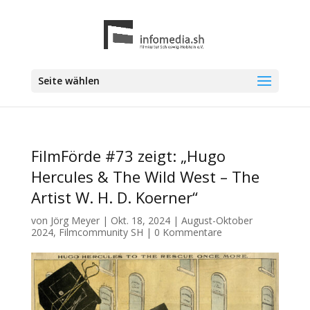
Seite wählen
FilmFörde #73 zeigt: „Hugo
Hercules & The Wild West – The
Artist W. H. D. Koerner“
von
Jörg Meyer
|
Okt. 18, 2024
|
August-Oktober
2024
,
Filmcommunity SH
|
0 Kommentare