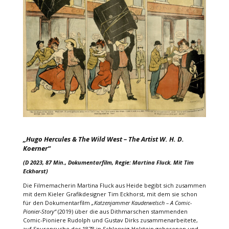
„Hugo Hercules & The Wild West – The Artist W. H. D.
Koerner“
(D 2023, 87 Min., Dokumentarfilm, Regie: Martina Fluck. Mit Tim
Eckhorst)
Die Filmemacherin Martina Fluck aus Heide begibt sich zusammen
mit dem Kieler Grafikdesigner Tim Eckhorst, mit dem sie schon
für den Dokumentarfilm
„Katzenjammer Kauderwelsch – A Comic-
Pionier-Story“
(2019) über die aus Dithmarschen stammenden
Comic-Pioniere Rudolph und Gustav Dirks zusammenarbeitete,
auf Spurensuche des 1878 in Schleswig-Holstein geborenen und