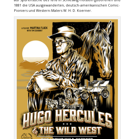
1881 die USA ausgewanderten, deutsch-amerikanischen Comic-
Pioniers und Western-Malers W. H. D. Koerner.