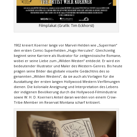
Filmplakat (Grafik: Tim Eckhorst)
1902 kreiert Koerner lange vor Marvel-Helden wie „Superman“
den ersten Comic-Superhelden „Hugo Hercules“. Gleichzeitig
beginnt seine Karriere als Illustrator für zeitgenössische Romane,
wobei er seine Liebe zum „Wilden Westen“ entdeckt. Er wird ein
bedeutender Illustrator und Maler des Western-Genres. Bis heute
prägen seine Bilder das globale visuelle Gedächtnis des so
genannten „Wilden Westens“, da sie auch als Vorlagen für die
Ausstattung der ersten langen Hollywood-Western-Verfilmungen
dienen. Die koloniale Aneignung und Interpretation des Lebens
der indigenen Bevölkerung durch die Hollywood-Filmindustrie
sowie W. H. D. Koerners Anteil daran werden von einem Crow-
Tribe-Member im Reservat Montana scharf kritisiert.