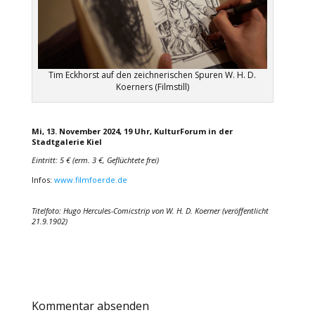
Tim Eckhorst auf den zeichnerischen Spuren W. H. D.
Koerners (Filmstill)
Mi, 13. November 2024, 19 Uhr, KulturForum in der
Stadtgalerie Kiel
Eintritt: 5 € (erm. 3 €, Geflüchtete frei)
Infos:
www.filmfoerde.de
Titelfoto: Hugo Hercules-Comicstrip von W. H. D. Koerner (veröffentlicht
21.9.1902)
Kommentar absenden