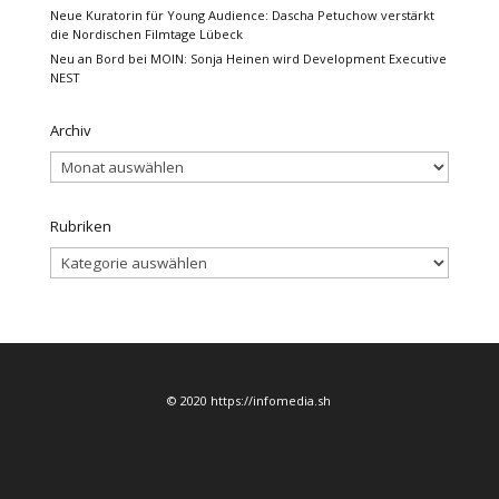
Neue Kuratorin für Young Audience: Dascha Petuchow verstärkt
die Nordischen Filmtage Lübeck
Neu an Bord bei MOIN: Sonja Heinen wird Development Executive
NEST
Archiv
Archiv
Rubriken
Rubriken
© 2020 https://infomedia.sh