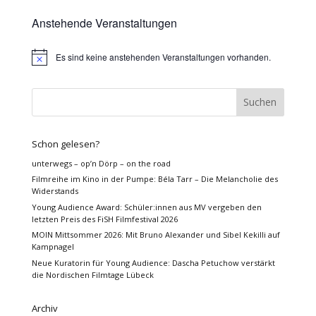
Anstehende Veranstaltungen
Es sind keine anstehenden Veranstaltungen vorhanden.
Hinweis
Schon gelesen?
unterwegs – op’n Dörp – on the road
Filmreihe im Kino in der Pumpe: Béla Tarr – Die Melancholie des
Widerstands
Young Audience Award: Schüler:innen aus MV vergeben den
letzten Preis des FiSH Filmfestival 2026
MOIN Mittsommer 2026: Mit Bruno Alexander und Sibel Kekilli auf
Kampnagel
Neue Kuratorin für Young Audience: Dascha Petuchow verstärkt
die Nordischen Filmtage Lübeck
Archiv