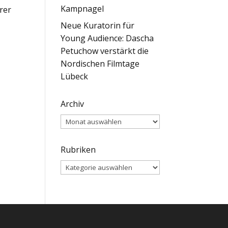
Kampnagel
hrer
Neue Kuratorin für
Young Audience: Dascha
Petuchow verstärkt die
Nordischen Filmtage
Lübeck
Archiv
Archiv
Rubriken
Rubriken