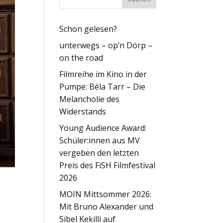
Schon gelesen?
unterwegs – op’n Dörp –
on the road
Filmreihe im Kino in der
Pumpe: Béla Tarr – Die
Melancholie des
Widerstands
Young Audience Award:
Schüler:innen aus MV
vergeben den letzten
Preis des FiSH Filmfestival
2026
MOIN Mittsommer 2026:
Mit Bruno Alexander und
Sibel Kekilli auf