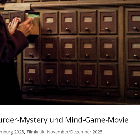
 Murder-Mystery und Mind-Game-Movie
amburg 2025
,
Filmkritik
,
November/Dezember 2025