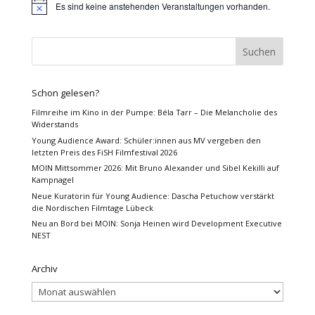
Es sind keine anstehenden Veranstaltungen vorhanden.
Hinweis
Schon gelesen?
Filmreihe im Kino in der Pumpe: Béla Tarr – Die Melancholie des
Widerstands
Young Audience Award: Schüler:innen aus MV vergeben den
letzten Preis des FiSH Filmfestival 2026
MOIN Mittsommer 2026: Mit Bruno Alexander und Sibel Kekilli auf
Kampnagel
Neue Kuratorin für Young Audience: Dascha Petuchow verstärkt
die Nordischen Filmtage Lübeck
Neu an Bord bei MOIN: Sonja Heinen wird Development Executive
NEST
Archiv
Archiv