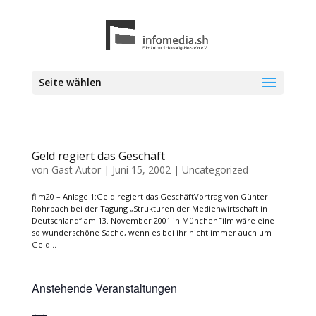
Seite wählen
Geld regiert das Geschäft
von
Gast Autor
|
Juni 15, 2002
|
Uncategorized
film20 – Anlage 1:Geld regiert das GeschäftVortrag von Günter
Rohrbach bei der Tagung „Strukturen der Medienwirtschaft in
Deutschland“ am 13. November 2001 in MünchenFilm wäre eine
so wunderschöne Sache, wenn es bei ihr nicht immer auch um
Geld...
Anstehende Veranstaltungen