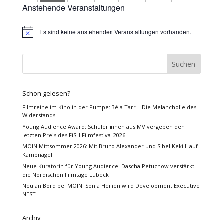
Anstehende Veranstaltungen
Es sind keine anstehenden Veranstaltungen vorhanden.
Hinweis
Schon gelesen?
Filmreihe im Kino in der Pumpe: Béla Tarr – Die Melancholie des
Widerstands
Young Audience Award: Schüler:innen aus MV vergeben den
letzten Preis des FiSH Filmfestival 2026
MOIN Mittsommer 2026: Mit Bruno Alexander und Sibel Kekilli auf
Kampnagel
Neue Kuratorin für Young Audience: Dascha Petuchow verstärkt
die Nordischen Filmtage Lübeck
Neu an Bord bei MOIN: Sonja Heinen wird Development Executive
NEST
Archiv