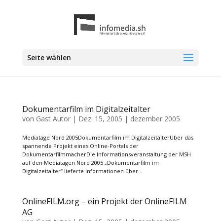
Seite wählen
Dokumentarfilm im Digitalzeitalter
von
Gast Autor
|
Dez. 15, 2005
|
dezember 2005
Mediatage Nord 2005Dokumentarfilm im DigitalzeitalterÜber das
spannende Projekt eines Online-Portals der
DokumentarfilmmacherDie Informationsveranstaltung der MSH
auf den Mediatagen Nord 2005 „Dokumentarfilm im
Digitalzeitalter“ lieferte Informationen über...
OnlineFILM.org – ein Projekt der OnlineFILM
AG