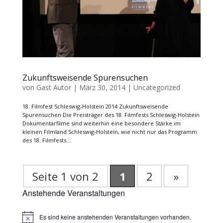
Zukunftsweisende Spurensuchen
von
Gast Autor
|
März 30, 2014
|
Uncategorized
18. Filmfest Schleswig-Holstein 2014 Zukunftsweisende
Spurensuchen Die Preisträger des 18. Filmfests Schleswig-Holstein
Dokumentarfilme sind weiterhin eine besondere Stärke im
kleinen Filmland Schleswig-Holstein, wie nicht nur das Programm
des 18. Filmfests...
Seite 1 von 2
1
2
»
Anstehende Veranstaltungen
Es sind keine anstehenden Veranstaltungen vorhanden.
Hinweis