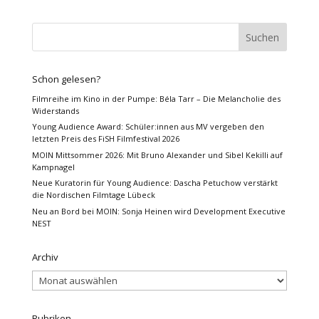
Schon gelesen?
Filmreihe im Kino in der Pumpe: Béla Tarr – Die Melancholie des
Widerstands
Young Audience Award: Schüler:innen aus MV vergeben den
letzten Preis des FiSH Filmfestival 2026
MOIN Mittsommer 2026: Mit Bruno Alexander und Sibel Kekilli auf
Kampnagel
Neue Kuratorin für Young Audience: Dascha Petuchow verstärkt
die Nordischen Filmtage Lübeck
Neu an Bord bei MOIN: Sonja Heinen wird Development Executive
NEST
Archiv
Archiv
Rubriken