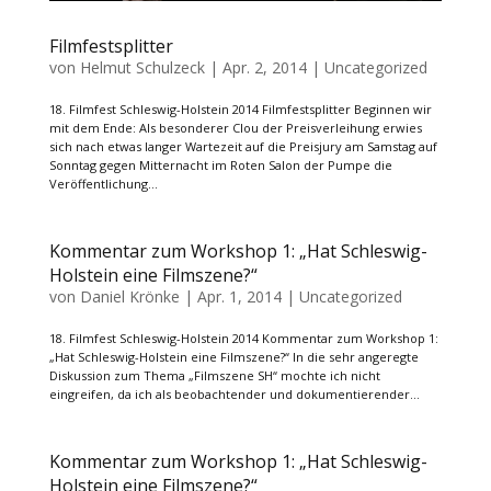
Filmfestsplitter
von
Helmut Schulzeck
|
Apr. 2, 2014
|
Uncategorized
18. Filmfest Schleswig-Holstein 2014 Filmfestsplitter Beginnen wir
mit dem Ende: Als besonderer Clou der Preisverleihung erwies
sich nach etwas langer Wartezeit auf die Preisjury am Samstag auf
Sonntag gegen Mitternacht im Roten Salon der Pumpe die
Veröffentlichung...
Kommentar zum Workshop 1: „Hat Schleswig-
Holstein eine Filmszene?“
von
Daniel Krönke
|
Apr. 1, 2014
|
Uncategorized
18. Filmfest Schleswig-Holstein 2014 Kommentar zum Workshop 1:
„Hat Schleswig-Holstein eine Filmszene?“ In die sehr angeregte
Diskussion zum Thema „Filmszene SH“ mochte ich nicht
eingreifen, da ich als beobachtender und dokumentierender...
Kommentar zum Workshop 1: „Hat Schleswig-
Holstein eine Filmszene?“