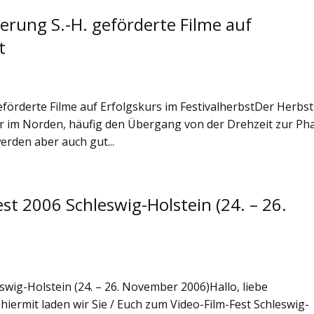
derung S.-H. geförderte Filme auf
t
eförderte Filme auf Erfolgskurs im FestivalherbstDer Herbst
nur im Norden, häufig den Übergang von der Drehzeit zur Ph
erden aber auch gut...
st 2006 Schleswig-Holstein (24. – 26.
wig-Holstein (24. – 26. November 2006)Hallo, liebe
hiermit laden wir Sie / Euch zum Video-Film-Fest Schleswig-