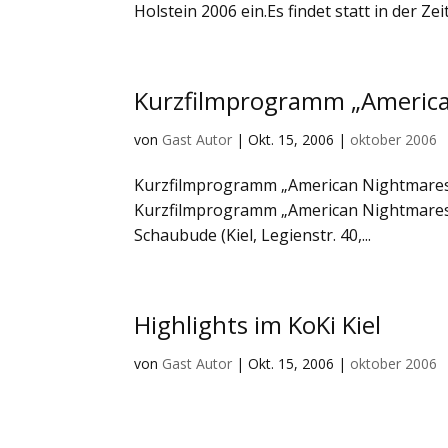
Holstein 2006 ein.Es findet statt in der Ze
Kurzfilmprogramm „American
von
Gast Autor
|
Okt. 15, 2006
|
oktober 2006
Kurzfilmprogramm „American Nightmares“ 
Kurzfilmprogramm „American Nightmares“
Schaubude (Kiel, Legienstr. 40,...
Highlights im KoKi Kiel
von
Gast Autor
|
Okt. 15, 2006
|
oktober 2006