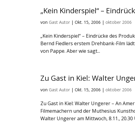
„Kein Kinderspiel“ – Eindrü
von
Gast Autor
|
Okt. 15, 2006
|
oktober 2006
„Kein Kinderspiel“ – Eindrücke des Produk
Bernd Fiedlers erstem Drehbank-Film lädt
von Pappe. Aber wie sagt...
Zu Gast in Kiel: Walter Un
von
Gast Autor
|
Okt. 15, 2006
|
oktober 2006
Zu Gast in Kiel: Walter Ungerer – An Ame
Filmemachern und der Muthesius Kunsthoc
Walter Ungerer am Mittwoch, 8.11., 20.30 