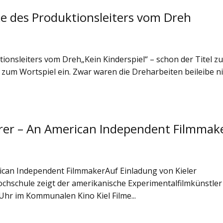
cke des Produktionsleiters vom Dreh
tionsleiters vom Dreh„Kein Kinderspiel“ – schon der Titel z
 zum Wortspiel ein. Zwar waren die Dreharbeiten beileibe n
gerer – An American Independent Filmmak
rican Independent FilmmakerAuf Einladung von Kieler
hschule zeigt der amerikanische Experimentalfilmkünstler
Uhr im Kommunalen Kino Kiel Filme...