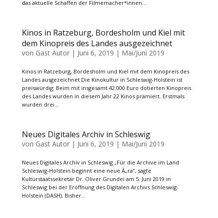
das aktuelle Schaffen der Filmemacher*innen...
Kinos in Ratzeburg, Bordesholm und Kiel mit
dem Kinopreis des Landes ausgezeichnet
von
Gast Autor
|
Juni 6, 2019
|
Mai/Juni 2019
Kinos in Ratzeburg, Bordesholm und Kiel mit dem Kinopreis des
Landes ausgezeichnet Die Kinokultur in Schleswig-Holstein ist
preiswürdig: Beim mit insgesamt 42.000 Euro dotierten Kinopreis
des Landes wurden in diesem Jahr 22 Kinos prämiert. Erstmals
wurden drei...
Neues Digitales Archiv in Schleswig
von
Gast Autor
|
Juni 6, 2019
|
Mai/Juni 2019
Neues Digitales Archiv in Schleswig „Für die Archive im Land
Schleswig-Holstein beginnt eine neue Ã„ra“, sagte
Kulturstaatssekretär Dr. Oliver Grundei am 5. Juni 2019 in
Schleswig bei der Eröffnung des Digitalen Archivs Schleswig-
Holstein (DASH). Bisher...