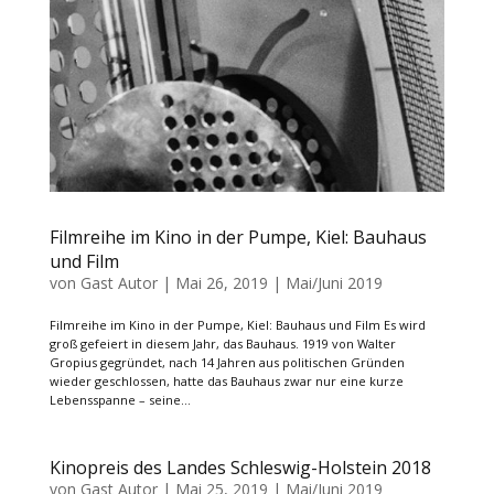
Filmreihe im Kino in der Pumpe, Kiel: Bauhaus
und Film
von
Gast Autor
|
Mai 26, 2019
|
Mai/Juni 2019
Filmreihe im Kino in der Pumpe, Kiel: Bauhaus und Film Es wird
groß gefeiert in diesem Jahr, das Bauhaus. 1919 von Walter
Gropius gegründet, nach 14 Jahren aus politischen Gründen
wieder geschlossen, hatte das Bauhaus zwar nur eine kurze
Lebensspanne – seine...
Kinopreis des Landes Schleswig-Holstein 2018
von
Gast Autor
|
Mai 25, 2019
|
Mai/Juni 2019