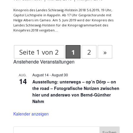
Kinopreis des Landes Schleswig-Holstein 2018 5.6.2019, 19 Uhr,
Capitol Lichtspiele in Kappeln. Ab 17 Uhr Gesprächsrunde mit
Helge Albers im Cameo. Am 5. Juni 2019 wird der Kinopreis des
Landes Schleswig-Holstein für die Kinoprogrammarbeit des
Kinojahres 2018 vergeben....
Seite 1 von 2
1
2
»
Anstehende Veranstaltungen
August 14
-
August 30
AUG.
14
Ausstellung: unterwegs – op’n Dörp – on
the road – Fotografische Notizen zwischen
hier und anderswo von Bernd-Günther
Nahm
Kalender anzeigen