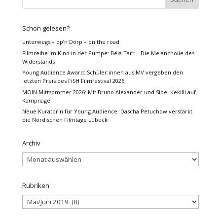
Schon gelesen?
unterwegs – op’n Dörp – on the road
Filmreihe im Kino in der Pumpe: Béla Tarr – Die Melancholie des
Widerstands
Young Audience Award: Schüler:innen aus MV vergeben den
letzten Preis des FiSH Filmfestival 2026
MOIN Mittsommer 2026: Mit Bruno Alexander und Sibel Kekilli auf
Kampnagel
Neue Kuratorin für Young Audience: Dascha Petuchow verstärkt
die Nordischen Filmtage Lübeck
Archiv
Archiv
Rubriken
Rubriken