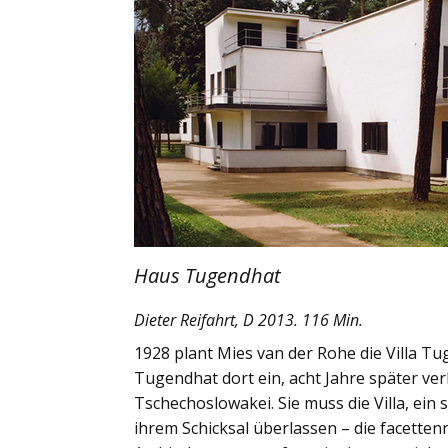
Haus Tugendhat
Dieter Reifahrt, D 2013. 116 Min.
1928 plant Mies van der Rohe die Villa Tu
Tugendhat dort ein, acht Jahre später ver
Tschechoslowakei. Sie muss die Villa, ei
ihrem Schicksal überlassen – die facette