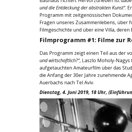
Bauhaus richten. Hervorzuheben ist dabei 
und die Entdeckung der abstrakten Kunst“
. 
Programm mit zeitgenössischen Dokument
Fragen unseres Zusammenlebens, über fo
Filmgeschichte und über eine Villa, dere
Filmprogramm #1: Filme zur 
Das Programm zeigt einen Teil aus der vo
und wirtschaftlich?“
, Laszlo Moholy-Nagys f
aufgetauchten Amateurfilm über das Stud
die Anfang der 30er Jahre zunehmende Agg
Auerbachs nach Tel Aviv.
Dienstag, 4. Juni 2019, 18 Uhr, (Einfüh