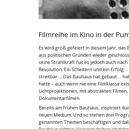
Filmreihe im Kino in der Pu
Es wird groß gefeiert in diesem Jahr, da
aus politischen Gründen wieder geschlos
seine Strahlkraft hat es jedoch auch nach
Revolution. Ein Scheitern und ein Erfolg
streitbar … Das Bauhaus hat gebaut … ha
hatte – auch wenn nie eine Filmklasse exis
Lichtprojektionen, mit abstrakten Filmen,
Dokumentarfilmen.
Bereits am frühen Bauhaus, inspiriert du
neuen Medium. Und so stehen drei Progra
genannten Themen beschäftigen und dabei