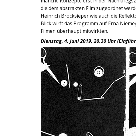
manche Konzepte erst in der Nachkriegsze
die dem abstrakten Film zugeordnet werde
Heinrich Brocksieper wie auch die Reflek
Blick wirft das Programm auf Erna Niemey
Filmen überhaupt mitwirkten.
Dienstag, 4. Juni 2019, 20.30 Uhr (Einf