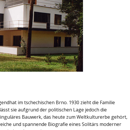
gendhat im tschechischen Brno. 1930 zieht die Familie
lässt sie aufgrund der politischen Lage jedoch die
n singuläres Bauwerk, das heute zum Weltkulturerbe gehört,
nreiche und spannende Biografie eines Solitärs moderner