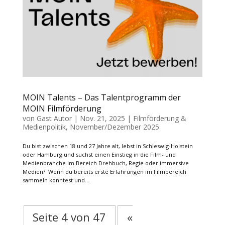
MOIN Talents – Das Talentprogramm der
MOIN Filmförderung
von
Gast Autor
|
Nov. 21, 2025
|
Filmförderung &
Medienpolitik
,
November/Dezember 2025
Du bist zwischen 18 und 27 Jahre alt, lebst in Schleswig-Holstein
oder Hamburg und suchst einen Einstieg in die Film- und
Medienbranche im Bereich Drehbuch, Regie oder immersive
Medien? Wenn du bereits erste Erfahrungen im Filmbereich
sammeln konntest und...
Seite 4 von 47
«