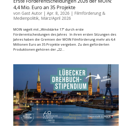
Erste Förderentscheidungen 2026 der MOIN:
4,4 Mio. Euro an 35 Projekte
von
Gast Autor
|
Apr. 8, 2026
|
Filmförderung &
Medienpolitik
,
März/April 2026
MOIN segelt mit „Windstärke 17“ durch erste
Förderentscheidungen des Jahres In ihren ersten Sitzungen des
Jahres haben die Gremien der MOIN Filmförderung mehr als 4,4
Millionen Euro an 35 Projekte vergeben. Zu den geförderten
Produktionen gehören der „22...