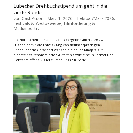
Lübecker Drehbuchstipendium geht in die
vierte Runde
von
Gast Autor
|
März 1, 2026
|
Februar/März 2026
,
Festivals & Wettbewerbe
,
Filmförderung &
Medienpolitik
Die Nordischen Filmtage Lübeck vergeben auch 2026 zwei
Stipendien für die Entwicklung von deutschsprachigen
Drehbüchern: Gefördert werden ein neues Kinoprojekt
einer*eines renommierten Autor*in sowie eine in Format und
Plattform offene visuelle Erzählung (z.B. Serie,...