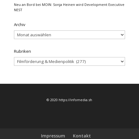
Neu an Bord bei MOIN: Sonja Heinen wird Development Executive
NEST
Archiv
Archiv
Rubriken
Rubriken
© 2020 https://infomedia.sh
Impressum
Kontakt