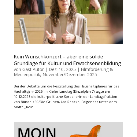
Kein Wunschkonzert – aber eine solide
Grundlage für Kultur und Erwachsenenbildung
von
Gast Autor
|
Dez. 10, 2025
|
Filmförderung &
Medienpolitik
,
November/Dezember 2025
Bei der Debatte um die Feststellung des Haushaltsplanes für das
Hauhaltsjahr 2026 im Kieler Landtag (Einzelplan 7) sagte am
10.12.2025 die kulturpolitische Sprecherin der Landtagsfraktion
von Bündnis 90/Die Grünen, Uta Röpcke, Folgendes unter dem
Motto „Kein...