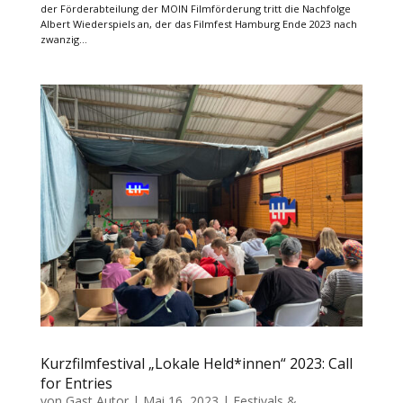
der Förderabteilung der MOIN Filmförderung tritt die Nachfolge
Albert Wiederspiels an, der das Filmfest Hamburg Ende 2023 nach
zwanzig...
Kurzfilmfestival „Lokale Held*innen“ 2023: Call
for Entries
von
Gast Autor
|
Mai 16, 2023
|
Festivals &