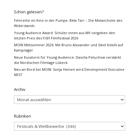
Schon gelesen?
Filmreihe im Kino in der Pumpe: Béla Tarr – Die Melancholie des
Widerstands
Young Audience Award: Schüler:innen aus MV vergeben den
letzten Preis des FiSH Filmfestival 2026
MOIN Mittsommer 2026: Mit Bruno Alexander und Sibel Kekilli auf
Kampnagel
Neue Kuratorin für Young Audience: Dascha Petuchow verstärkt
die Nordischen Filmtage Lübeck
Neu an Bord bei MOIN: Sonja Heinen wird Development Executive
NEST
Archiv
Archiv
Rubriken
Rubriken