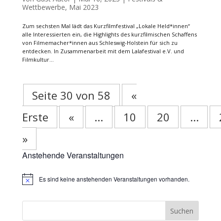
Wettbewerbe
,
Mai 2023
Zum sechsten Mal lädt das Kurzfilmfestival „Lokale Held*innen“
alle Interessierten ein, die Highlights des kurzfilmischen Schaffens
von Filmemacher*innen aus Schleswig-Holstein für sich zu
entdecken. In Zusammenarbeit mit dem Lalafestival e.V. und
Filmkultur...
Seite 30 von 58
«
Erste
«
...
10
20
...
»
Anstehende Veranstaltungen
Es sind keine anstehenden Veranstaltungen vorhanden.
Hinweis