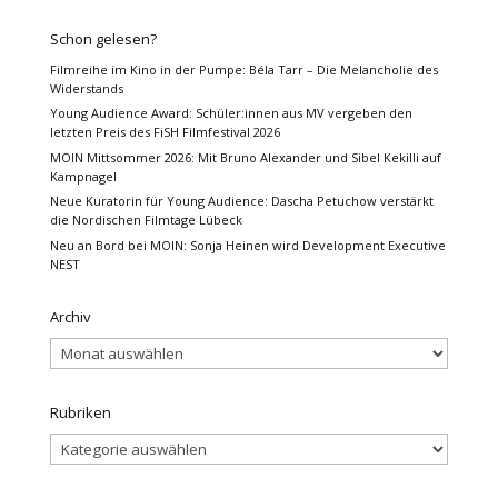
Schon gelesen?
Filmreihe im Kino in der Pumpe: Béla Tarr – Die Melancholie des
Widerstands
Young Audience Award: Schüler:innen aus MV vergeben den
letzten Preis des FiSH Filmfestival 2026
MOIN Mittsommer 2026: Mit Bruno Alexander und Sibel Kekilli auf
Kampnagel
Neue Kuratorin für Young Audience: Dascha Petuchow verstärkt
die Nordischen Filmtage Lübeck
Neu an Bord bei MOIN: Sonja Heinen wird Development Executive
NEST
Archiv
Archiv
Rubriken
Rubriken