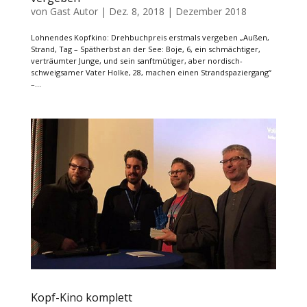
von
Gast Autor
|
Dez. 8, 2018
|
Dezember 2018
Lohnendes Kopfkino: Drehbuchpreis erstmals vergeben „Außen,
Strand, Tag – Spätherbst an der See: Boje, 6, ein schmächtiger,
verträumter Junge, und sein sanftmütiger, aber nordisch-
schweigsamer Vater Holke, 28, machen einen Strandspaziergang“
–...
Kopf-Kino komplett