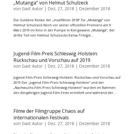
„Mutanga“ von Helmut Schulzeck
von
Gast Autor
|
Dez. 27, 2018
|
Dezember 2018
Die Güldene Renke der „Inselfilmer 2018“ für „Mutanga“ von
Helmut Schulzeck Noch vor seiner offiziellen Premiere am 9.
März 2019 im Kino in der Pumpe in Kiel gewann „Mutanga“, der
dritte Teil von Helmut Schulzecks Kenia-Trilogie...
Jugend-Film-Preis Schleswig-Holstein:
Rückschau und Vorschau auf 2019
von
Gast Autor
|
Dez. 27, 2018
|
Dezember 2018
Jugend-Film-Preis Schleswig-Holstein: Rückschau und Vorschau auf
2019 Der „Jugend-Film-Preis Schleswig-Holstein“ und der
„Nachwuchs-Film-Preis Schleswig-Holstein“ wurden im Rahmen
des diesjährigen Jugend-Film-Fests ermittelt und während der...
Filme der Filmgruppe Chaos auf
internationalen Festivals
von
Gast Autor
|
Dez. 27, 2018
|
Dezember 2018