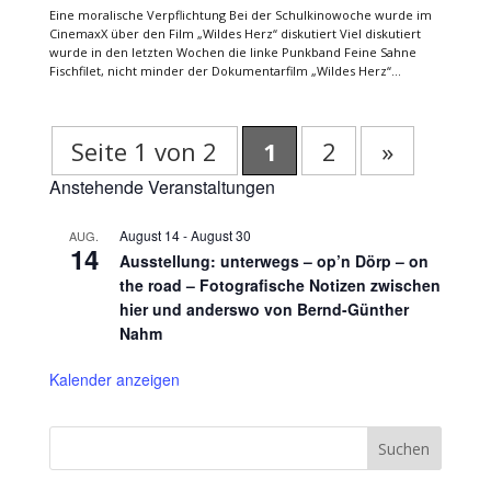
Eine moralische Verpflichtung Bei der Schulkinowoche wurde im
CinemaxX über den Film „Wildes Herz“ diskutiert Viel diskutiert
wurde in den letzten Wochen die linke Punkband Feine Sahne
Fischfilet, nicht minder der Dokumentarfilm „Wildes Herz“...
Seite 1 von 2
1
2
»
Anstehende Veranstaltungen
August 14
-
August 30
AUG.
14
Ausstellung: unterwegs – op’n Dörp – on
the road – Fotografische Notizen zwischen
hier und anderswo von Bernd-Günther
Nahm
Kalender anzeigen