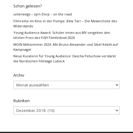
Schon gelesen?
unterwegs – op’n Dörp – on the road
Filmreihe im Kino in der Pumpe: Béla Tarr – Die Melancholie des
Widerstands
Young Audience Award: Schüler:innen aus MV vergeben den
letzten Preis des FiSH Filmfestival 2026
MOIN Mittsommer 2026: Mit Bruno Alexander und Sibel Kekilli auf
Kampnagel
Neue Kuratorin für Young Audience: Dascha Petuchow verstärkt
die Nordischen Filmtage Lübeck
Archiv
Archiv
Rubriken
Rubriken