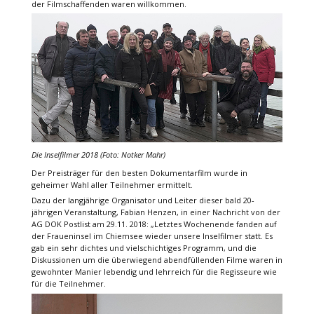
der Filmschaffenden waren willkommen.
Die Inselfilmer 2018 (Foto: Notker Mahr)
Der Preisträger für den besten Dokumentarfilm wurde in
geheimer Wahl aller Teilnehmer ermittelt.
Dazu der langjährige Organisator und Leiter dieser bald 20-
jährigen Veranstaltung, Fabian Henzen, in einer Nachricht von der
AG DOK Postlist am 29.11. 2018: „Letztes Wochenende fanden auf
der Fraueninsel im Chiemsee wieder unsere Inselfilmer statt. Es
gab ein sehr dichtes und vielschichtiges Programm, und die
Diskussionen um die überwiegend abendfüllenden Filme waren in
gewohnter Manier lebendig und lehrreich für die Regisseure wie
für die Teilnehmer.