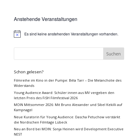
Anstehende Veranstaltungen
Es sind keine anstehenden Veranstaltungen vorhanden.
Hinweis
Schon gelesen?
Filmreihe im Kino in der Pumpe: Béla Tarr – Die Melancholie des
Widerstands
Young Audience Award: Schüler:innen aus MV vergeben den
letzten Preis des FiSH Filmfestival 2026
MOIN Mittsommer 2026: Mit Bruno Alexander und Sibel Kekilli auf
Kampnagel
Neue Kuratorin für Young Audience: Dascha Petuchow verstärkt
die Nordischen Filmtage Lübeck
Neu an Bord bei MOIN: Sonja Heinen wird Development Executive
NEST