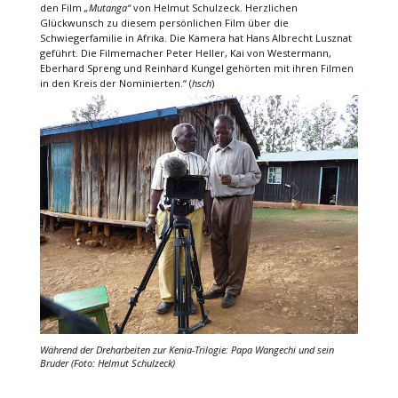
den Film
„Mutanga“
von Helmut Schulzeck. Herzlichen
Glückwunsch zu diesem persönlichen Film über die
Schwiegerfamilie in Afrika. Die Kamera hat Hans Albrecht Lusznat
geführt. Die Filmemacher Peter Heller, Kai von Westermann,
Eberhard Spreng und Reinhard Kungel gehörten mit ihren Filmen
in den Kreis der Nominierten.“ (
hsch
)
Während der Dreharbeiten zur Kenia-Trilogie: Papa Wangechi und sein
Bruder (Foto: Helmut Schulzeck)