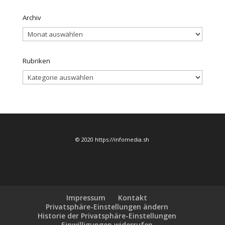
Archiv
Archiv
Rubriken
Rubriken
© 2020 https://infomedia.sh
Impressum
Kontakt
Privatsphäre-Einstellungen ändern
Historie der Privatsphäre-Einstellungen
Einwilligungen widerrufen