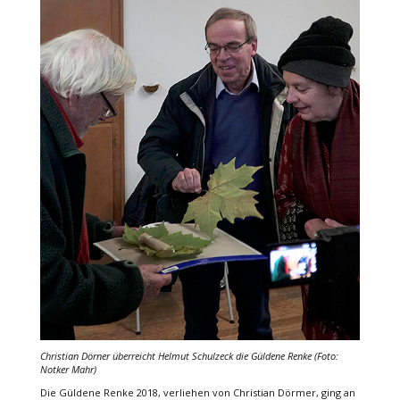
Christian Dörner überreicht Helmut Schulzeck die Güldene Renke (Foto:
Notker Mahr)
Die Güldene Renke 2018, verliehen von Christian Dörmer, ging an