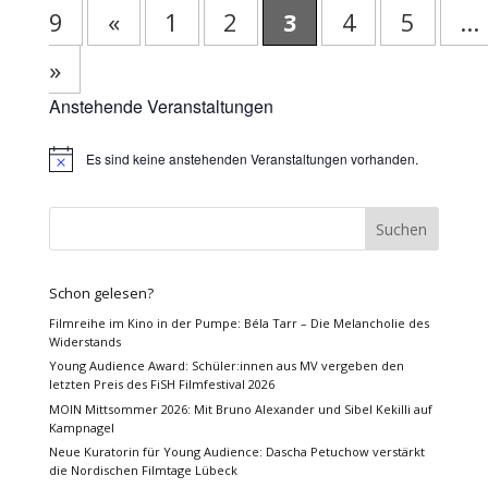
9
«
1
2
3
4
5
...
»
Anstehende Veranstaltungen
Es sind keine anstehenden Veranstaltungen vorhanden.
Hinweis
Schon gelesen?
Filmreihe im Kino in der Pumpe: Béla Tarr – Die Melancholie des
Widerstands
Young Audience Award: Schüler:innen aus MV vergeben den
letzten Preis des FiSH Filmfestival 2026
MOIN Mittsommer 2026: Mit Bruno Alexander und Sibel Kekilli auf
Kampnagel
Neue Kuratorin für Young Audience: Dascha Petuchow verstärkt
die Nordischen Filmtage Lübeck