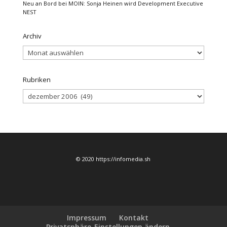
Neu an Bord bei MOIN: Sonja Heinen wird Development Executive
NEST
Archiv
Archiv
Rubriken
Rubriken
© 2020 https://infomedia.sh
Impressum
Kontakt
Privatsphäre-Einstellungen ändern