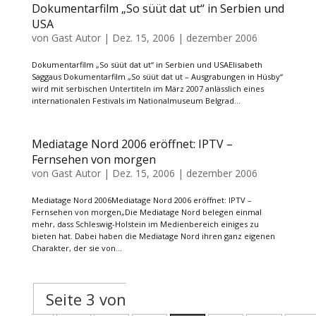
Dokumentarfilm „So süüt dat ut“ in Serbien und
USA
von
Gast Autor
|
Dez. 15, 2006
|
dezember 2006
Dokumentarfilm „So süüt dat ut“ in Serbien und USAElisabeth
Saggaus Dokumentarfilm „So süüt dat ut – Ausgrabungen in Hüsby“
wird mit serbischen Untertiteln im März 2007 anlässlich eines
internationalen Festivals im Nationalmuseum Belgrad...
Mediatage Nord 2006 eröffnet: IPTV –
Fernsehen von morgen
von
Gast Autor
|
Dez. 15, 2006
|
dezember 2006
Mediatage Nord 2006Mediatage Nord 2006 eröffnet: IPTV –
Fernsehen von morgen„Die Mediatage Nord belegen einmal
mehr, dass Schleswig-Holstein im Medienbereich einiges zu
bieten hat. Dabei haben die Mediatage Nord ihren ganz eigenen
Charakter, der sie von...
Seite 3 von