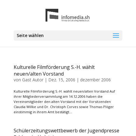
Seite wählen
Kulturelle Filmförderung S.-H. wählt
neuen/alten Vorstand
von
Gast Autor
|
Dez. 15, 2006
|
dezember 2006
Kulturelle Filmförderung S.-H. wählt neuen/alten Vorstand Auf
ihrer Mitgliederversammlung am 14.12.2006 haben die
Vereinsmitglieder den alten Vorstand mit der Vorsitzenden
Claudia Willke und Dr. Christoph Corves sowie Thomas Plöger
einstimmig in ihrem Amt bestätigt...
Schülerzeitungswettbewerb der Jugendpresse