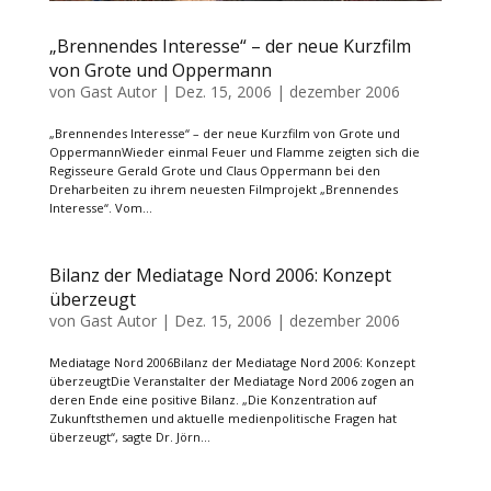
„Brennendes Interesse“ – der neue Kurzfilm
von Grote und Oppermann
von
Gast Autor
|
Dez. 15, 2006
|
dezember 2006
„Brennendes Interesse“ – der neue Kurzfilm von Grote und
OppermannWieder einmal Feuer und Flamme zeigten sich die
Regisseure Gerald Grote und Claus Oppermann bei den
Dreharbeiten zu ihrem neuesten Filmprojekt „Brennendes
Interesse“. Vom...
Bilanz der Mediatage Nord 2006: Konzept
überzeugt
von
Gast Autor
|
Dez. 15, 2006
|
dezember 2006
Mediatage Nord 2006Bilanz der Mediatage Nord 2006: Konzept
überzeugtDie Veranstalter der Mediatage Nord 2006 zogen an
deren Ende eine positive Bilanz. „Die Konzentration auf
Zukunftsthemen und aktuelle medienpolitische Fragen hat
überzeugt“, sagte Dr. Jörn...