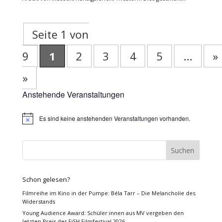
Seite 1 von
9
1
2
3
4
5
...
»
»
Anstehende Veranstaltungen
Es sind keine anstehenden Veranstaltungen vorhanden.
Hinweis
Schon gelesen?
Filmreihe im Kino in der Pumpe: Béla Tarr – Die Melancholie des
Widerstands
Young Audience Award: Schüler:innen aus MV vergeben den
letzten Preis des FiSH Filmfestival 2026