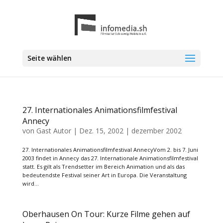
Seite wählen
27. Internationales Animationsfilmfestival
Annecy
von
Gast Autor
|
Dez. 15, 2002
|
dezember 2002
27. Internationales Animationsfilmfestival AnnecyVom 2. bis 7. Juni
2003 findet in Annecy das 27. Internationale Animationsfilmfestival
statt. Es gilt als Trendsetter im Bereich Animation und als das
bedeutendste Festival seiner Art in Europa. Die Veranstaltung
wird...
Oberhausen On Tour: Kurze Filme gehen auf