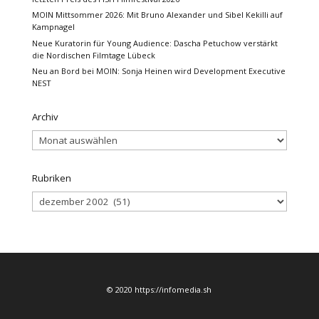
MOIN Mittsommer 2026: Mit Bruno Alexander und Sibel Kekilli auf
Kampnagel
Neue Kuratorin für Young Audience: Dascha Petuchow verstärkt
die Nordischen Filmtage Lübeck
Neu an Bord bei MOIN: Sonja Heinen wird Development Executive
NEST
Archiv
Archiv
Rubriken
Rubriken
© 2020 https://infomedia.sh