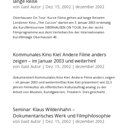
lange Reise
von
Gast Autor
|
Dez. 15, 2002
|
dezember 2002
Oberhausen On Tour: Kurze Filme gehen auf lange ReiseIm
Londoner Kino „The Curzon“ startet am 3. Januar 2003 erstmalig
die Kurzfilmtournee OBERHAUSEN ON TOUR, bei der sechs
Filmprogramme aus dem Verleiharchiv der Internationalen
Kurzfilmtage Oberhausen 40...
Kommunales Kino Kiel: Andere Filme anders
zeigen – im Januar 2003 und weiterhin!
von
Gast Autor
|
Dez. 15, 2002
|
dezember 2002
dokumentiert:Kommunales Kino Kiel: Andere Filme anders zeigen
– im Januar 2003 und weiterhin!Das Koki Kiel präsentiert seit 22,5
Jahren Filmkultur als öffentlichen Kulturauftrag analog zu der
Arbeit von Museen, Kunstgalerien, Theatern. Dies geschieht...
Seminar: Klaus Wildenhahn –
Dokumentarisches Werk und Filmphilosophie
von
Gast Autor
|
Dez. 15, 2002
|
dezember 2002