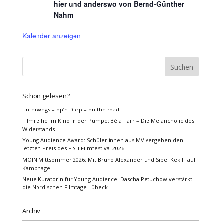
hier und anderswo von Bernd-Günther
Nahm
Kalender anzeigen
Schon gelesen?
unterwegs – op’n Dörp – on the road
Filmreihe im Kino in der Pumpe: Béla Tarr – Die Melancholie des
Widerstands
Young Audience Award: Schüler:innen aus MV vergeben den
letzten Preis des FiSH Filmfestival 2026
MOIN Mittsommer 2026: Mit Bruno Alexander und Sibel Kekilli auf
Kampnagel
Neue Kuratorin für Young Audience: Dascha Petuchow verstärkt
die Nordischen Filmtage Lübeck
Archiv