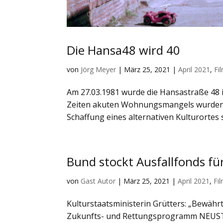
Die Hansa48 wird 40
von
Jörg Meyer
|
März 25, 2021
|
April 2021
,
Fi
Am 27.03.1981 wurde die Hansastraße 48 i
Zeiten akuten Wohnungsmangels wurden 
Schaffung eines alternativen Kulturortes 
Bund stockt Ausfallfonds fü
von
Gast Autor
|
März 25, 2021
|
April 2021
,
Fi
Kulturstaatsministerin Grütters: „Bewähr
Zukunfts- und Rettungsprogramm NEUSTA