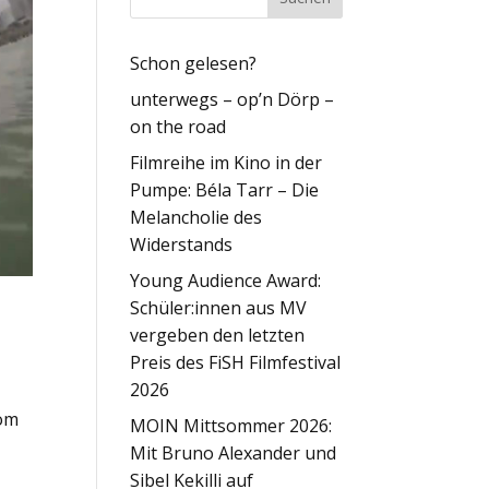
Schon gelesen?
unterwegs – op’n Dörp –
on the road
Filmreihe im Kino in der
Pumpe: Béla Tarr – Die
Melancholie des
Widerstands
Young Audience Award:
Schüler:innen aus MV
vergeben den letzten
Preis des FiSH Filmfestival
2026
vom
MOIN Mittsommer 2026:
Mit Bruno Alexander und
Sibel Kekilli auf