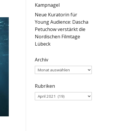
Kampnagel
Neue Kuratorin für
Young Audience: Dascha
Petuchow verstärkt die
Nordischen Filmtage
Lübeck
Archiv
Archiv
Rubriken
Rubriken