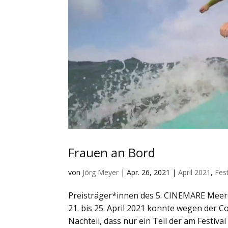
Frauen an Bord
von
Jörg Meyer
|
Apr. 26, 2021
|
April 2021
,
Fes
Preisträger*innen des 5. CINEMARE Meere
21. bis 25. April 2021 konnte wegen der 
Nachteil, dass nur ein Teil der am Festival