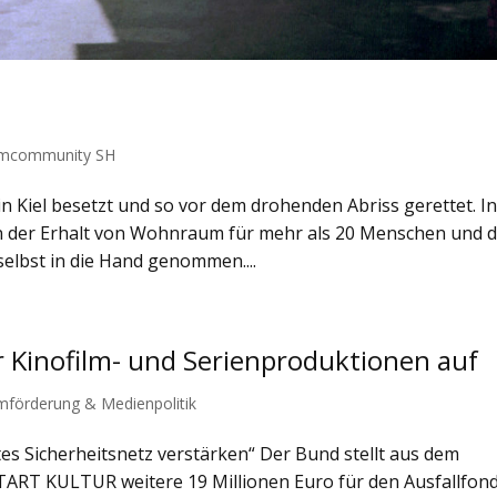
lmcommunity SH
n Kiel besetzt und so vor dem drohenden Abriss gerettet. I
der Erhalt von Wohnraum für mehr als 20 Menschen und d
selbst in die Hand genommen....
r Kinofilm- und Serienproduktionen auf
lmförderung & Medienpolitik
tes Sicherheitsnetz verstärken“ Der Bund stellt aus dem
RT KULTUR weitere 19 Millionen Euro für den Ausfallfon