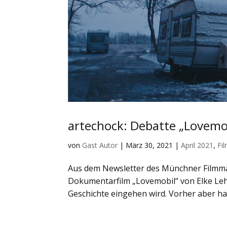
artechock: Debatte „Lovemo
von
Gast Autor
|
März 30, 2021
|
April 2021
,
Fi
Aus dem Newsletter des Münchner Filmmag
Dokumentarfilm „Lovemobil“ von Elke Leh
Geschichte eingehen wird. Vorher aber hat