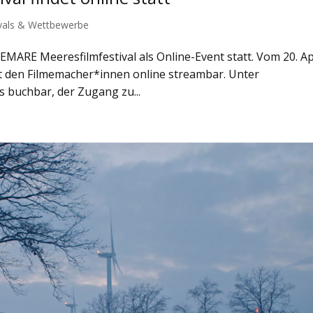
ivals & Wettbewerbe
INEMARE Meeresfilmfestival als Online-Event statt. Vom 20. Ap
mit den Filmemacher*innen online streambar. Unter
s buchbar, der Zugang zu...