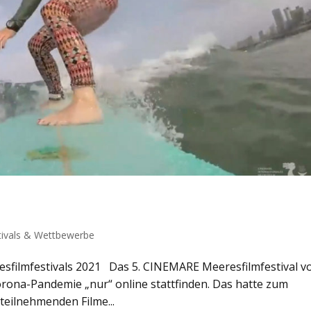
tivals & Wettbewerbe
sfilmfestivals 2021 Das 5. CINEMARE Meeresfilmfestival 
Corona-Pandemie „nur“ online stattfinden. Das hatte zum
 teilnehmenden Filme...