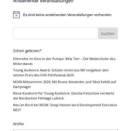
Anstehende Veranstaltungen
Es sind keine anstehenden Veranstaltungen vorhanden.
Hinweis
Schon gelesen?
Filmreihe im Kino in der Pumpe: Béla Tarr – Die Melancholie des
Widerstands
Young Audience Award: Schüler:innen aus MV vergeben den
letzten Preis des FiSH Filmfestival 2026
MOIN Mittsommer 2026: Mit Bruno Alexander und Sibel Kekilli auf
Kampnagel
Neue Kuratorin für Young Audience: Dascha Petuchow verstärkt
die Nordischen Filmtage Lübeck
Neu an Bord bei MOIN: Sonja Heinen wird Development Executive
NEST
Archiv