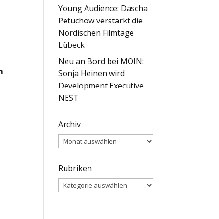
Young Audience: Dascha
Petuchow verstärkt die
Nordischen Filmtage
Lübeck
Neu an Bord bei MOIN:
m
Sonja Heinen wird
Development Executive
NEST
Archiv
Archiv
Rubriken
Rubriken