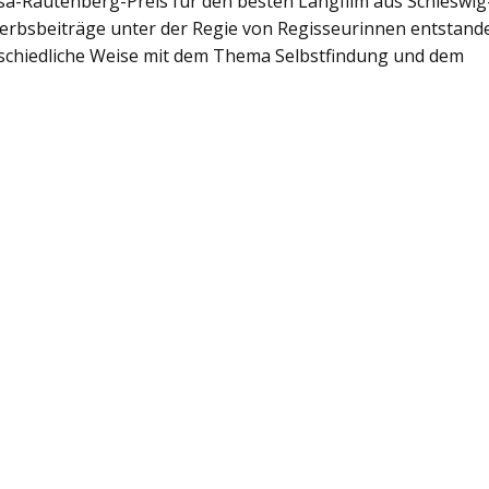
a-Rautenberg-Preis für den besten Langfilm aus Schleswig
ewerbsbeiträge unter der Regie von Regisseurinnen entstand
erschiedliche Weise mit dem Thema Selbstfindung und dem