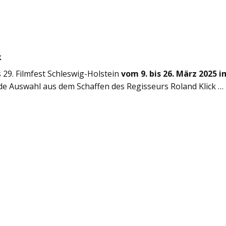
k
 29. Filmfest Schleswig-Holstein
vom 9. bis 26. März 2025 i
e Auswahl aus dem Schaffen des Regisseurs Roland Klick …