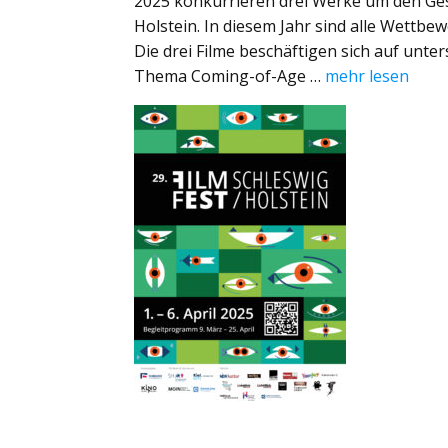
2025 konkurrieren drei Werke um den Ges
Holstein. In diesem Jahr sind alle Wettb
Die drei Filme beschäftigen sich auf unt
Thema Coming-of-Age …
mehr lesen