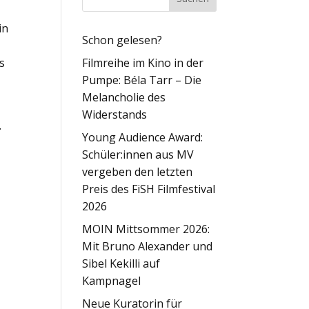
in
Schon gelesen?
s
Filmreihe im Kino in der
Pumpe: Béla Tarr – Die
Melancholie des
Widerstands
.
Young Audience Award:
Schüler:innen aus MV
vergeben den letzten
Preis des FiSH Filmfestival
2026
MOIN Mittsommer 2026:
Mit Bruno Alexander und
Sibel Kekilli auf
Kampnagel
Neue Kuratorin für