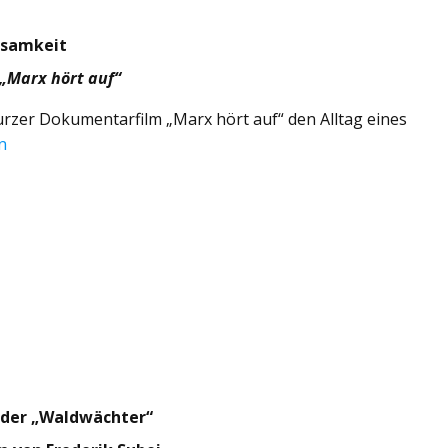
gsamkeit
„Marx hört auf“
urzer Dokumentarfilm „Marx hört auf“ den Alltag eines
n
f der „Waldwächter“