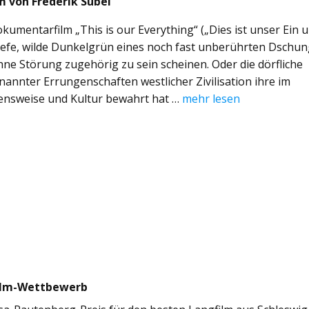
m von Frederik Subei
umentarfilm „This is our Everything“ („Dies ist unser Ein 
s tiefe, wilde Dunkelgrün eines noch fast unberührten Dschun
hne Störung zugehörig zu sein scheinen. Oder die dörfliche
genannter Errungenschaften westlicher Zivilisation ihre im
ensweise und Kultur bewahrt hat …
mehr lesen
film-Wettbewerb