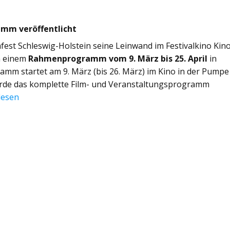
ramm veröffentlicht
mfest Schleswig-Holstein seine Leinwand im Festivalkino Kino
on einem
Rahmenprogramm vom 9. März bis 25. April
in
mm startet am 9. März (bis 26. März) im Kino in der Pumpe
wurde das komplette Film- und Veranstaltungsprogramm
lesen