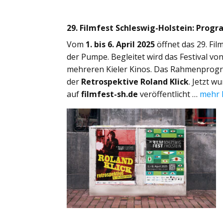
29. Filmfest Schleswig-Holstein: Prog
Vom
1. bis 6. April 2025
öffnet das 29. Fil
der Pumpe. Begleitet wird das Festival v
mehreren Kieler Kinos. Das Rahmenprogra
der
Retrospektive Roland Klick
. Jetzt 
auf
filmfest-sh.de
veröffentlicht …
mehr 