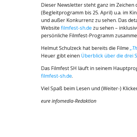
Dieser Newsletter steht ganz im Zeichen d
(Begleitprogramm bis 25. April) u.a. im Ki
und außer Konkurrenz zu sehen. Das detai
Website
filmfest-sh.de
zu sehen – inklusiv
persönliche Filmfest-Programm zusammen
Helmut Schulzeck hat bereits die Filme
„Th
Heuer gibt einen
Überblick über die drei S
Das Filmfest SH läuft in seinem Hauptpro
filmfest-sh.de
.
Viel Spaß beim Lesen und (Weiter-) Klick
eure infomedia-Redaktion