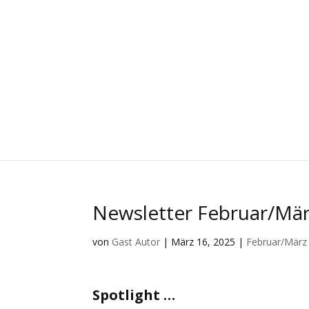
Newsletter Februar/Mä
von
Gast Autor
|
März 16, 2025
|
Februar/März
Spotlight …