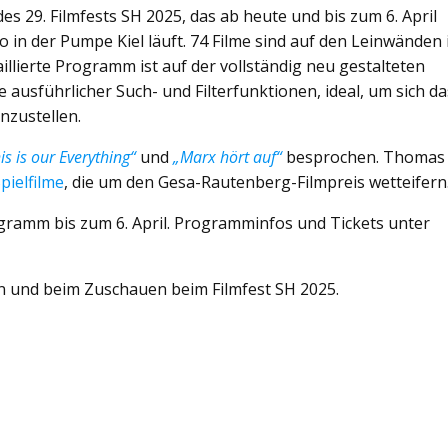
es 29. Filmfests SH 2025, das ab heute und bis zum 6. April
no in der Pumpe Kiel läuft. 74 Filme sind auf den Leinwänden 
llierte Programm ist auf der vollständig neu gestalteten
e ausführlicher Such- und Filterfunktionen, ideal, um sich da
zustellen.
is is our Everything“
und
„Marx hört auf“
besprochen. Thomas
pielfilme
, die um den Gesa-Rautenberg-Filmpreis wetteifern
gramm bis zum 6. April. Programminfos und Tickets unter
en und beim Zuschauen beim Filmfest SH 2025.