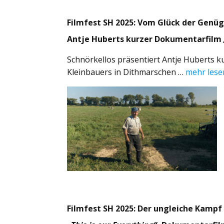
Filmfest SH 2025: Vom Glück der Genü
Antje Huberts kurzer Dokumentarfilm
Schnörkellos präsentiert Antje Huberts k
Kleinbauers in Dithmarschen …
mehr lese
Filmfest SH 2025: Der ungleiche Kamp