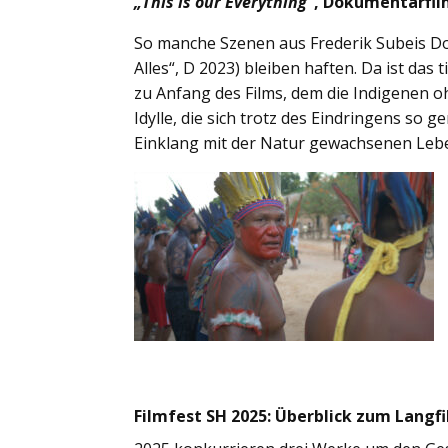
„This is our Everything“
, Dokumentarfil
So manche Szenen aus Frederik Subeis Dok
Alles“, D 2023) bleiben haften. Da ist da
zu Anfang des Films, dem die Indigenen o
Idylle, die sich trotz des Eindringens so 
Einklang mit der Natur gewachsenen Leb
Filmfest SH 2025: Überblick zum Lang