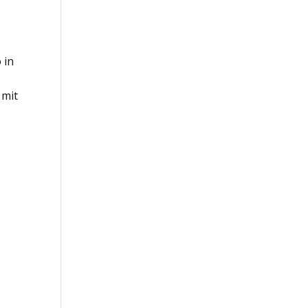
 in
 mit