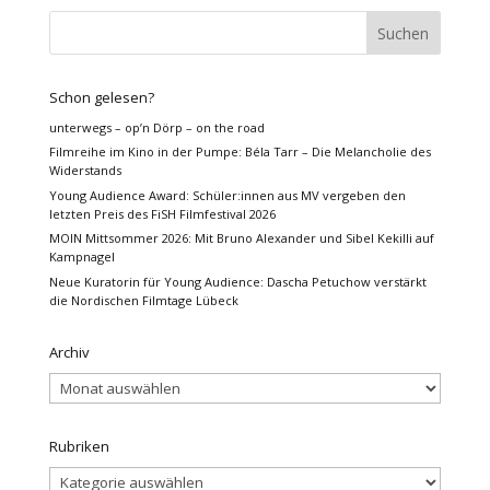
Schon gelesen?
unterwegs – op’n Dörp – on the road
Filmreihe im Kino in der Pumpe: Béla Tarr – Die Melancholie des
Widerstands
Young Audience Award: Schüler:innen aus MV vergeben den
letzten Preis des FiSH Filmfestival 2026
MOIN Mittsommer 2026: Mit Bruno Alexander und Sibel Kekilli auf
Kampnagel
Neue Kuratorin für Young Audience: Dascha Petuchow verstärkt
die Nordischen Filmtage Lübeck
Archiv
Archiv
Rubriken
Rubriken