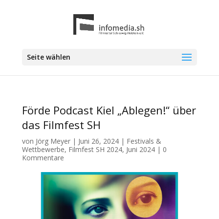
Seite wählen
Förde Podcast Kiel „Ablegen!“ über
das Filmfest SH
von
Jörg Meyer
|
Juni 26, 2024
|
Festivals &
Wettbewerbe
,
Filmfest SH 2024
,
Juni 2024
|
0
Kommentare