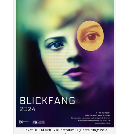
Plakat BLICKFANG x Kunstraum B (Gestaltung: Pola