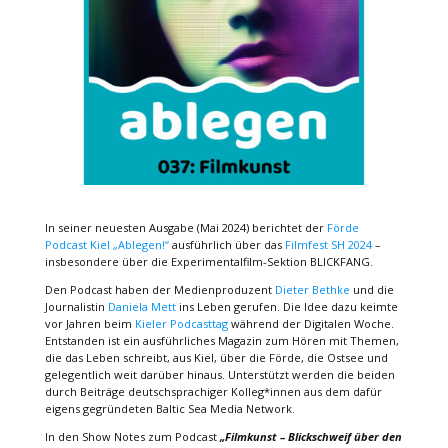
In seiner neuesten Ausgabe (Mai 2024) berichtet der
Förde
Podcast Kiel „Ablegen!“
ausführlich über das
Filmfest SH 2024
–
insbesondere über die Experimentalfilm-Sektion BLICKFANG.
Den Podcast haben der Medienproduzent
Dieter Bethke
und die
Journalistin
Daniela Mett
ins Leben gerufen. Die Idee dazu keimte
vor Jahren beim
Kieler Podcasttag
während der Digitalen Woche.
Entstanden ist ein ausführliches Magazin zum Hören mit Themen,
die das Leben schreibt, aus Kiel, über die Förde, die Ostsee und
gelegentlich weit darüber hinaus. Unterstützt werden die beiden
durch Beiträge deutschsprachiger Kolleg*innen aus dem dafür
eigens gegründeten Baltic Sea Media Network.
In den Show Notes zum Podcast
„Filmkunst – Blickschweif über den