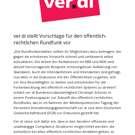
ver.di stellt Vorschläge für den öffentlich-
rechtlichen Rundfunk vor
„Die Rundfunkanstalten sollten ihr Möglichstes dazu beitragen, die
gegen sie erhobenen Vorwürfe schnell und umfassend selbst
aufzuklären. Die Arbeit der Redaktionen im RBB und NDR sind
aktuell hervorragende Beispiele schonungsloser Aufklärung von
Skandalen. Auch die Intendantinnen und Intendanten sind gefragt,
nun aktiv in die Diskussion mit der Öffentlichkeit zu gehen, sich
vor ihre Beschäftigten zu stellen und entschieden für die
Fortentwicklung des öffentlich-rechtlichen Systems zu streiten“,
erklärt ver.di-Bundesvorstandsmitglied Christoph Schmitz in
einem Positionspapier zur Zukunft des öffentlich-rechtlichen
Rundfunks, das er im Rahmen der Medienpolitischen Tagung der
Vereinten Dienstleistungsgewerkschaft ver.di und dem Deutschen
Gewerkschaftsbund (DGB) zur Diskussion gestellt hat.
Ver.di setze sich dafür ein, dass in den Sendern effiziente und
unabhängige Compliance-Strukturen eingerichtet werden, die
einheitlich bei allen öffentlich-rechtlichen Anstalten gelten, so