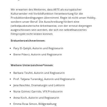
Wir erwarten des Weiteren, dass ARTE als europäischer
Kultursender mit Vorbildfunktion Verantwortung für die
Produktionsbedingungen übernimmt. Regie ist nicht unser Hobby,
sondern unser Beruf. Die Ausschreibung fördert eine
(selbst)ausbeuterische Arbeitsweise, von der erneut diejenigen
ausgeschlossen sein werden, die sich ein selbstfinanziertes
Filmprojekt nicht leisten können.
Erstunterzeichnerinnen:
Pary El-Qalqili, Autorin und Regisseurin
Biene Pilavci, Autorin und Regisseurin
Weitere Unterzeichner*innen:
Barbara Teufel, Autorin und Regisseurin
Prof. Tatjana Turanskyj, Autorin und Regisseurin
Jana Raschke, Dramaturgin und Lektorin
Nuria Gómez Garrido, VFX Producerin
Anna Koch, Autorin und Regisseurin
Emma Rosa Simon, Bildgestaltung