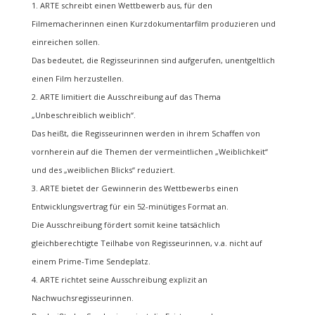
ARTE schreibt einen Wettbewerb aus, für den
Filmemacherinnen einen Kurzdokumentarfilm produzieren und
einreichen sollen.
Das bedeutet, die Regisseurinnen sind aufgerufen, unentgeltlich
einen Film herzustellen.
ARTE limitiert die Ausschreibung auf das Thema
„Unbeschreiblich weiblich“.
Das heißt, die Regisseurinnen werden in ihrem Schaffen von
vornherein auf die Themen der vermeintlichen „Weiblichkeit“
und des „weiblichen Blicks“ reduziert.
ARTE bietet der Gewinnerin des Wettbewerbs einen
Entwicklungsvertrag für ein 52-minütiges Format an.
Die Ausschreibung fördert somit keine tatsächlich
gleichberechtigte Teilhabe von Regisseurinnen, v.a. nicht auf
einem Prime-Time Sendeplatz.
ARTE richtet seine Ausschreibung explizit an
Nachwuchsregisseurinnen.