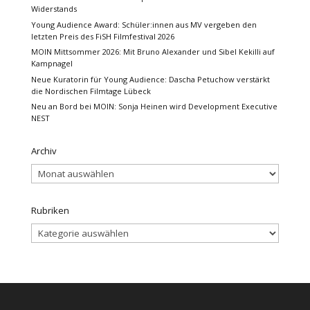
Widerstands
Young Audience Award: Schüler:innen aus MV vergeben den
letzten Preis des FiSH Filmfestival 2026
MOIN Mittsommer 2026: Mit Bruno Alexander und Sibel Kekilli auf
Kampnagel
Neue Kuratorin für Young Audience: Dascha Petuchow verstärkt
die Nordischen Filmtage Lübeck
Neu an Bord bei MOIN: Sonja Heinen wird Development Executive
NEST
Archiv
Archiv
Rubriken
Rubriken