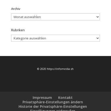
Archiv
Archiv
Rubriken
Rubriken
© 2020 https://infomedia.sh
Impressum
Kontakt
Privatsphäre-Einstellungen ändern
Historie der Privatsphäre-Einstellungen
Einwilligungen widerrufen