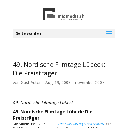
Seite wählen
49. Nordische Filmtage Lübeck:
Die Preisträger
von
Gast Autor
|
Aug. 19, 2008
|
november 2007
49. Nordische Filmtage Lübeck
49. Nordische Filmtage Lübeck: Die
Preisträger
Die rabenschwarze Komödie
„Die Kunst des negativen Denkens“
von