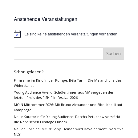
Anstehende Veranstaltungen
Es sind keine anstehenden Veranstaltungen vorhanden.
Hinweis
Schon gelesen?
Filmreihe im Kino in der Pumpe: Béla Tarr – Die Melancholie des
Widerstands
Young Audience Award: Schüler:innen aus MV vergeben den
letzten Preis des FiSH Filmfestival 2026
MOIN Mittsommer 2026: Mit Bruno Alexander und Sibel Kekilli auf
Kampnagel
Neue Kuratorin für Young Audience: Dascha Petuchow verstärkt
die Nordischen Filmtage Lübeck
Neu an Bord bei MOIN: Sonja Heinen wird Development Executive
NEST