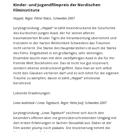
Kinder- und Jugendfilmpreis der Nordischen
Filminstitute
Hoppet, Regie: Petter Næss, Schweden 2007
Jurybegründung:
„Hoppet“
erzählt beeindruckend die Geschichte
des kurdischen Jungen Azad, der für seinen älteren
traumatisierten Bruder Tigris die Verantwortung übernimmt und
trotzdem in der harten Wirklichkeit Schwedens das Träumen
nicht verlernt. Die Stärke des Hauptdarstellers ist auch die Stärke
des Films. Eingebettet in ein großartiges, sehr stimmiges
Ensemble taucht man mit dem zwölfjährigen Azad in die für ihn
fremde Welt Stockholms ein. Das ist nicht nur gut inszeniert,
sondern ebenso eindrucksvoll gefilmt. Dass man an sich selbst
nicht den Glauben verlieren darf und es sich lohnt für die eigenen
Träume zu kämpfen, davon erzählt
„Hoppet“
emotional
berührend.
Lobende Erwähnungen:
Linas kvällsbok / Linas Tagebuch, Regie: Hella Joof, Schweden 2007
Jurybegründung:
„Linas Tagebuch“
zeichnet sich durch den
besonders offenen aber nie grenzüberschreitenden Umgang mit
den ersten Erfahrungen in Sachen Sexualität aus. Dabei ist der
Film weder plump noch plakativ. Die Inszenierung nimmt die