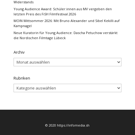
Widerstands
Young Audience Award: Schüler:innen aus MV vergeben den
letzten Preis des FiSH Filmfestival 2026
MOIN Mittsommer 2026: Mit Bruno Alexander und Sibel Kekilli auf
Kampnagel
Neue Kuratorin für Young Audience: Dascha Petuchow verstärkt
die Nordischen Filmtage Lübeck
Archiv
Archiv
Rubriken
Rubriken
© 2020 https://infomedia.sh