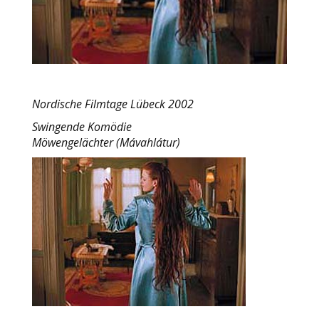
Nordische Filmtage Lübeck 2002
Swingende Komödie
Möwengelächter (Mávahlátur)