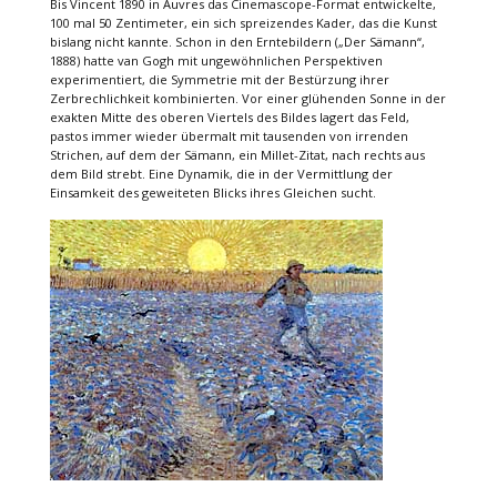
Bis Vincent 1890 in Auvres das Cinemascope-Format entwickelte,
100 mal 50 Zentimeter, ein sich spreizendes Kader, das die Kunst
bislang nicht kannte. Schon in den Erntebildern („Der Sämann“,
1888) hatte van Gogh mit ungewöhnlichen Perspektiven
experimentiert, die Symmetrie mit der Bestürzung ihrer
Zerbrechlichkeit kombinierten. Vor einer glühenden Sonne in der
exakten Mitte des oberen Viertels des Bildes lagert das Feld,
pastos immer wieder übermalt mit tausenden von irrenden
Strichen, auf dem der Sämann, ein Millet-Zitat, nach rechts aus
dem Bild strebt. Eine Dynamik, die in der Vermittlung der
Einsamkeit des geweiteten Blicks ihres Gleichen sucht.