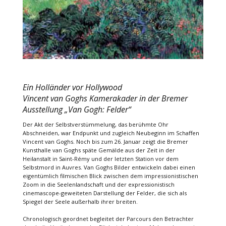
Ein Holländer vor Hollywood
Vincent van Goghs Kamerakader in der Bremer
Ausstellung „Van Gogh: Felder“
Der Akt der Selbstverstümmelung, das berühmte Ohr
Abschneiden, war Endpunkt und zugleich Neubeginn im Schaffen
Vincent van Goghs. Noch bis zum 26. Januar zeigt die Bremer
Kunsthalle van Goghs späte Gemälde aus der Zeit in der
Heilanstalt in Saint-Rémy und der letzten Station vor dem
Selbstmord in Auvres. Van Goghs Bilder entwickeln dabei einen
eigentümlich filmischen Blick zwischen dem impressionistischen
Zoom in die Seelenlandschaft und der expressionistisch
cinemascope-geweiteten Darstellung der Felder, die sich als
Spiegel der Seele außerhalb ihrer breiten.
Chronologisch geordnet begleitet der Parcours den Betrachter