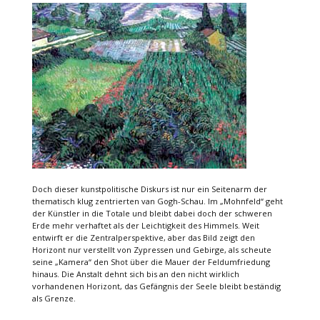
Doch dieser kunstpolitische Diskurs ist nur ein Seitenarm der
thematisch klug zentrierten van Gogh-Schau. Im „Mohnfeld“ geht
der Künstler in die Totale und bleibt dabei doch der schweren
Erde mehr verhaftet als der Leichtigkeit des Himmels. Weit
entwirft er die Zentralperspektive, aber das Bild zeigt den
Horizont nur verstellt von Zypressen und Gebirge, als scheute
seine „Kamera“ den Shot über die Mauer der Feldumfriedung
hinaus. Die Anstalt dehnt sich bis an den nicht wirklich
vorhandenen Horizont, das Gefängnis der Seele bleibt beständig
als Grenze.