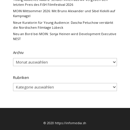
letzten Preis des FiSH Filmfestival 2026
MOIN Mittsommer 2026: Mit Bruno Alexander und Sibel Kekilli auf
Kampnagel
Neue Kuratorin für Young Audience: Dascha Petuchow verstärkt
die Nordischen Filmtage Lübeck
Neu an Bord bei MOIN: Sonja Heinen wird Development Executive
NEST
Archiv
Archiv
Rubriken
Rubriken
© 2020 https://infomedia.sh