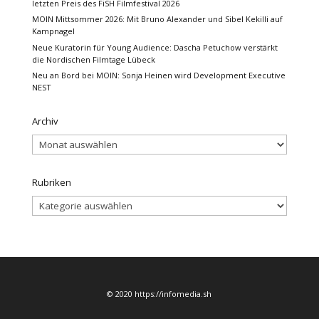
letzten Preis des FiSH Filmfestival 2026
MOIN Mittsommer 2026: Mit Bruno Alexander und Sibel Kekilli auf
Kampnagel
Neue Kuratorin für Young Audience: Dascha Petuchow verstärkt
die Nordischen Filmtage Lübeck
Neu an Bord bei MOIN: Sonja Heinen wird Development Executive
NEST
Archiv
Archiv
Rubriken
Rubriken
© 2020 https://infomedia.sh