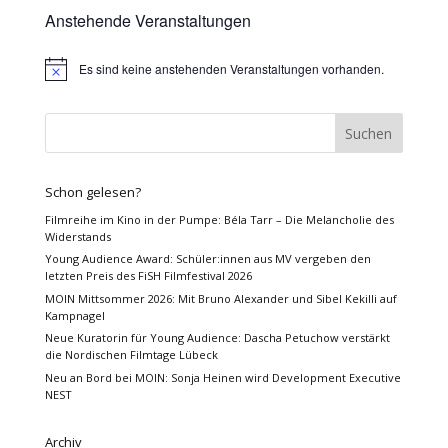
Anstehende Veranstaltungen
Es sind keine anstehenden Veranstaltungen vorhanden.
Hinweis
Schon gelesen?
Filmreihe im Kino in der Pumpe: Béla Tarr – Die Melancholie des
Widerstands
Young Audience Award: Schüler:innen aus MV vergeben den
letzten Preis des FiSH Filmfestival 2026
MOIN Mittsommer 2026: Mit Bruno Alexander und Sibel Kekilli auf
Kampnagel
Neue Kuratorin für Young Audience: Dascha Petuchow verstärkt
die Nordischen Filmtage Lübeck
Neu an Bord bei MOIN: Sonja Heinen wird Development Executive
NEST
Archiv