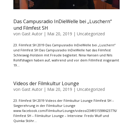
Das Campusradio InDieWelle bei „Luschern“
und Filmfest SH
von
Gast Autor
|
Mai 20, 2019
|
Uncategorized
23. Filmfest SH 2019 Das Campusradio InDieWelle bei „Luschern“
und Filmfest SH Das Campusradio InDieWelle hat das Filmfest
Schleswig-Holstein mit Freude begleitet. Nina Hansen und Nils
Rohlfshagen haben auf, während und vor dem Fillmfest insgesamt
19...
Videos der Filmkultur Lounge
von
Gast Autor
|
Mai 20, 2019
|
Uncategorized
23. Filmfest SH 2019 Videos der Filmkultur Lounge Filmfest SH –
Siegerehrung in der Filmkultur Lounge
www.facebook.com/FilmkulturLounge/videos/2349515598623776/
Filmfest SH – Filmkultur Lounge – Interview: Fredo Wulf und
Quinka Stöhr...