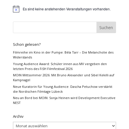
Es sind keine anstehenden Veranstaltungen vorhanden.
Hinweis
Schon gelesen?
Filmreihe im Kino in der Pumpe: Béla Tarr – Die Melancholie des
Widerstands
Young Audience Award: Schüler:innen aus MV vergeben den
letzten Preis des FiSH Filmfestival 2026
MOIN Mittsommer 2026: Mit Bruno Alexander und Sibel Kekilli auf
Kampnagel
Neue Kuratorin für Young Audience: Dascha Petuchow verstärkt
die Nordischen Filmtage Lübeck
Neu an Bord bei MOIN: Sonja Heinen wird Development Executive
NEST
Archiv
Archiv