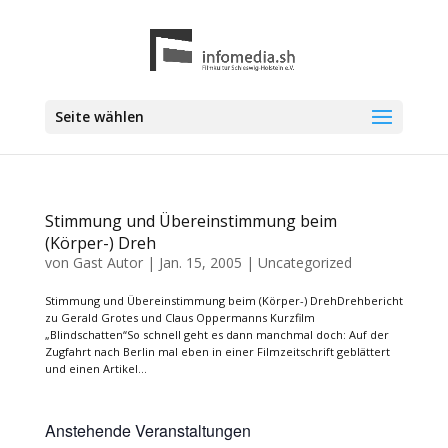
Seite wählen
Stimmung und Übereinstimmung beim
(Körper-) Dreh
von
Gast Autor
|
Jan. 15, 2005
|
Uncategorized
Stimmung und Übereinstimmung beim (Körper-) DrehDrehbericht
zu Gerald Grotes und Claus Oppermanns Kurzfilm
„Blindschatten“So schnell geht es dann manchmal doch: Auf der
Zugfahrt nach Berlin mal eben in einer Filmzeitschrift geblättert
und einen Artikel...
Anstehende Veranstaltungen